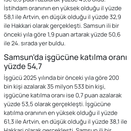
İstihdam oranının en yüksek olduğu il yüzde
58,1 ile Artvin, en düşük olduğu il yüzde 32,9
ile Hakkari olarak gerçekleşti. Samsun ili bir
önceki yıla göre 1,9 puan artarak yüzde 50,6
ile 24. sırada yer buldu.
Samsun'da işgücüne katılma oranı
yüzde 54,7
İşgücü 2025 yılında bir önceki yıla göre 200
bin kişi azalarak 35 milyon 533 bin kişi,
işgücüne katılma oranı ise 0,7 puan azalarak
yüzde 53,5 olarak gerçekleşti. İşgücüne
katılma oranının en yüksek olduğu il yüzde
61,3 ile Artvin, en düşük olduğu il yüzde 38,1 ile
Hakkari olarak gerçekleşti. Samsun ili bir