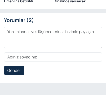
Limanı'na Getirildi
finalinde yarışacak
Yorumlar (2)
Gönder