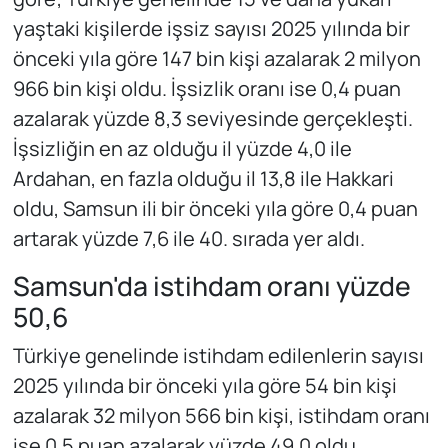
yaştaki kişilerde işsiz sayısı 2025 yılında bir
önceki yıla göre 147 bin kişi azalarak 2 milyon
966 bin kişi oldu. İşsizlik oranı ise 0,4 puan
azalarak yüzde 8,3 seviyesinde gerçekleşti.
İşsizliğin en az olduğu il yüzde 4,0 ile
Ardahan, en fazla olduğu il 13,8 ile Hakkari
oldu, Samsun ili bir önceki yıla göre 0,4 puan
artarak yüzde 7,6 ile 40. sırada yer aldı.
Samsun'da istihdam oranı yüzde
50,6
Türkiye genelinde istihdam edilenlerin sayısı
2025 yılında bir önceki yıla göre 54 bin kişi
azalarak 32 milyon 566 bin kişi, istihdam oranı
ise 0,5 puan azalarak yüzde 49,0 oldu.