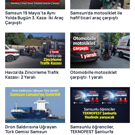
Samsun 19 Mayıs'ta Aynı
Samsun’da motosiklet ile
Yolda Bugün 3. Kaza: İki Araç
hafif ticari araç çarpıştı
Çarpıştı
Havza'da Zincirleme Trafik
Otomobille motosiklet
Kazası: 2 Yaralı
çarpıştı: 1 yaralı
Dron Saldırısına Uğrayan
Samsunlu öğrenciler,
Türk Gemisi Samsun
TEKNOFEST Şanlıurfa