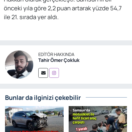
önceki yıla göre 2,2 puan artarak yüzde 54,7
ile 21. sırada yer aldı.
EDITÖR HAKKINDA
Tahir Ömer Çokluk
Bunlar da ilginizi çekebilir