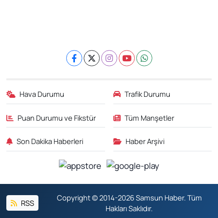
Hava Durumu
Trafik Durumu
Puan Durumu ve Fikstür
Tüm Manşetler
Son Dakika Haberleri
Haber Arşivi
Copyright © 2014-2026 Samsun Haber. Tüm
RSS
Hakları Saklıdır.