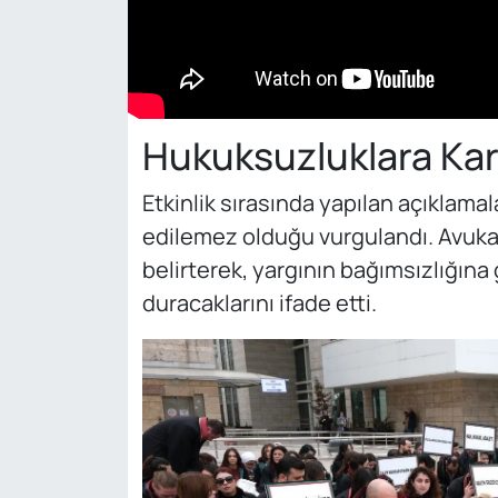
Hukuksuzluklara Karş
Etkinlik sırasında yapılan açıklama
edilemez olduğu vurgulandı. Avukat
belirterek, yargının bağımsızlığın
duracaklarını ifade etti.