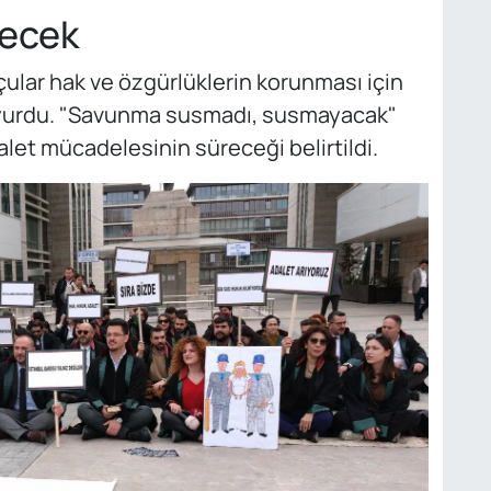
ecek
lar hak ve özgürlüklerin korunması için
urdu. "Savunma susmadı, susmayacak"
et mücadelesinin süreceği belirtildi.