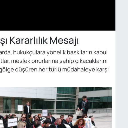
ı Kararlılık Mesajı
larda, hukukçulara yönelik baskıların kabul
lar, meslek onurlarına sahip çıkacaklarını
a gölge düşüren her türlü müdahaleye karşı