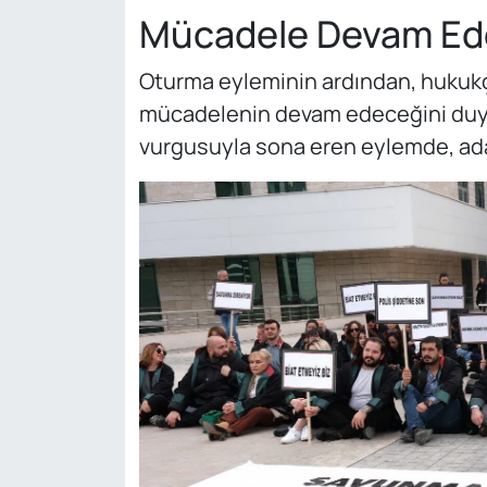
Mücadele Devam Ed
Oturma eyleminin ardından, hukukçu
mücadelenin devam edeceğini duy
vurgusuyla sona eren eylemde, adal