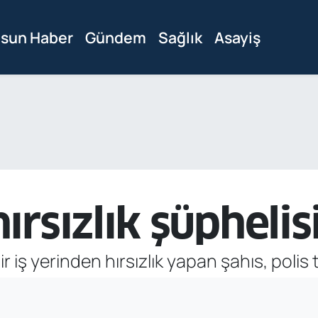
sun Haber
Gündem
Sağlık
Asayiş
rsızlık şüphelis
 iş yerinden hırsızlık yapan şahıs, polis