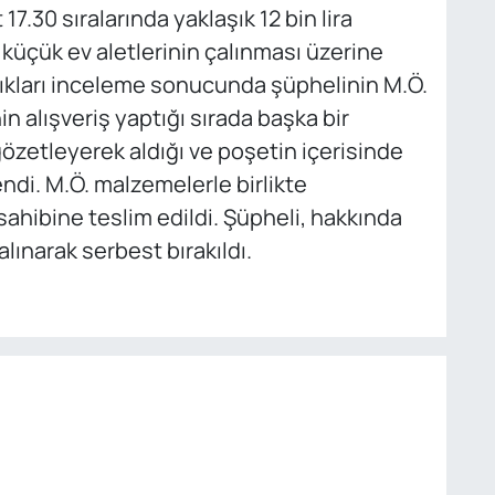
17.30 sıralarında yaklaşık 12 bin lira
küçük ev aletlerinin çalınması üzerine
tıkları inceleme sonucunda şüphelinin M.Ö.
n alışveriş yaptığı sırada başka bir
özetleyerek aldığı ve poşetin içerisinde
ndi. M.Ö. malzemelerle birlikte
sahibine teslim edildi. Şüpheli, hakkında
alınarak serbest bırakıldı.