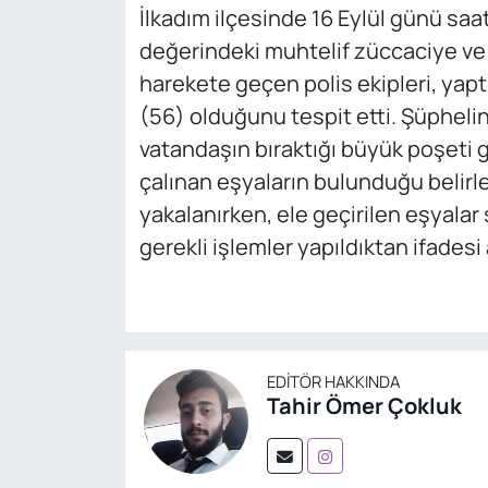
İlkadım ilçesinde 16 Eylül günü saat 
değerindeki muhtelif züccaciye ve 
harekete geçen polis ekipleri, yap
(56) olduğunu tespit etti. Şüphelini
vatandaşın bıraktığı büyük poşeti g
çalınan eşyaların bulunduğu belirle
yakalanırken, ele geçirilen eşyalar 
gerekli işlemler yapıldıktan ifadesi 
EDITÖR HAKKINDA
Tahir Ömer Çokluk