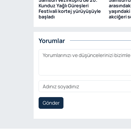
Kunduz Yağlı Güreşleri
arasındaki
Festivali kortej yürüyüşüyle
yaşındaki
başladı
akciğeri 
Yorumlar
Gönder