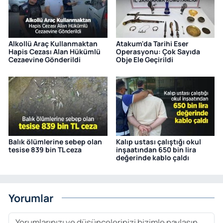
Alkollü Araç Kullanmaktan
Atakum'da Tarihi Eser
Hapis Cezası Alan Hükümlü
Operasyonu: Çok Sayıda
Cezaevine Gönderildi
Obje Ele Geçirildi
Balık ölümlerine sebep olan
Kalıp ustası çalıştığı okul
tesise 839 bin TL ceza
inşaatından 650 bin lira
değerinde kablo çaldı
Yorumlar