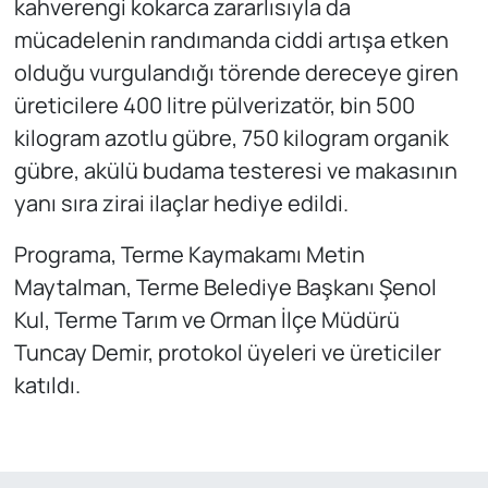
kahverengi kokarca zararlısıyla da
mücadelenin randımanda ciddi artışa etken
olduğu vurgulandığı törende dereceye giren
üreticilere 400 litre pülverizatör, bin 500
kilogram azotlu gübre, 750 kilogram organik
gübre, akülü budama testeresi ve makasının
yanı sıra zirai ilaçlar hediye edildi.
Programa, Terme Kaymakamı Metin
Maytalman, Terme Belediye Başkanı Şenol
Kul, Terme Tarım ve Orman İlçe Müdürü
Tuncay Demir, protokol üyeleri ve üreticiler
katıldı.