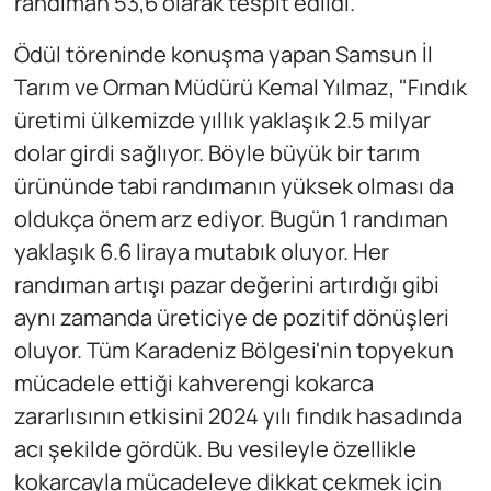
randıman 53,6 olarak tespit edildi.
Ödül töreninde konuşma yapan Samsun İl
Tarım ve Orman Müdürü Kemal Yılmaz, "Fındık
üretimi ülkemizde yıllık yaklaşık 2.5 milyar
dolar girdi sağlıyor. Böyle büyük bir tarım
ürününde tabi randımanın yüksek olması da
oldukça önem arz ediyor. Bugün 1 randıman
yaklaşık 6.6 liraya mutabık oluyor. Her
randıman artışı pazar değerini artırdığı gibi
aynı zamanda üreticiye de pozitif dönüşleri
oluyor. Tüm Karadeniz Bölgesi'nin topyekun
mücadele ettiği kahverengi kokarca
zararlısının etkisini 2024 yılı fındık hasadında
acı şekilde gördük. Bu vesileyle özellikle
kokarcayla mücadeleye dikkat çekmek için