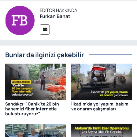
EDITÖR HAKKINDA
Furkan Bahat
Bunlar da ilginizi çekebilir
Sandıkçı: "Canik'te 20 bin
İlkadım'da yol yapım, bakım
hanemizi fiber internetle
ve onarım çalışmaları
buluşturuyoruz"