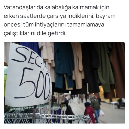
Vatandaşlar da kalabalığa kalmamak için
erken saatlerde çarşıya indiklerini, bayram
öncesi tüm ihtiyaçlarını tamamlamaya
çalıştıklarını dile getirdi.