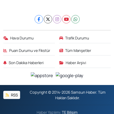
Hava Durumu
Trafik Durumu
Puan Durumu ve Fikstür
Tüm Manşetler
Son Dakika Haberleri
Haber Arşivi
Copyright © 2014-2026 Samsun Haber. Tüm
RSS
Hakları Saklıdır.
Haber Yazılımı:
TE Bilişim