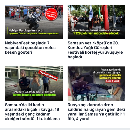
NebiyanFest başladı: 7
Samsun Vezirköprü'de 20.
yaşındaki çocuktan nefes
Kunduz Yağlı Güreşleri
kesen gösteri
Festivali kortej yürüyüşüyle
başladı
Samsun'da iki kadın
Rusya açıklarında dron
arasındaki bıçaklı kavga: 18
saldırısına uğrayan gemideki
yaşındaki genç kadının
yaralılar Samsun’a getirildi: 1
akciğeri söndü, 1 tutuklama
ölü, 4 yaralı