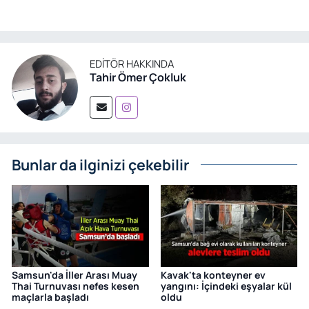
EDITÖR HAKKINDA
Tahir Ömer Çokluk
Bunlar da ilginizi çekebilir
Samsun'da İller Arası Muay
Kavak'ta konteyner ev
Thai Turnuvası nefes kesen
yangını: İçindeki eşyalar kül
maçlarla başladı
oldu