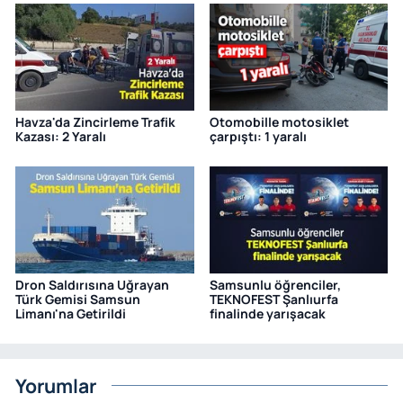
Havza'da Zincirleme Trafik
Otomobille motosiklet
Kazası: 2 Yaralı
çarpıştı: 1 yaralı
Dron Saldırısına Uğrayan
Samsunlu öğrenciler,
Türk Gemisi Samsun
TEKNOFEST Şanlıurfa
Limanı'na Getirildi
finalinde yarışacak
Yorumlar