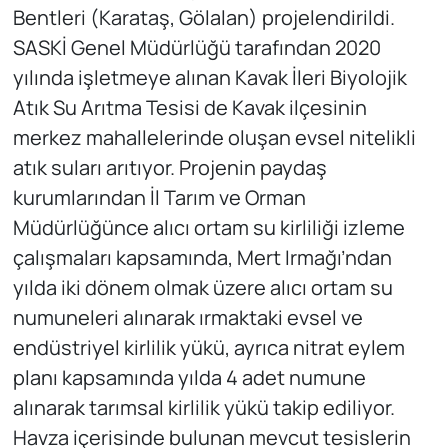
Bentleri (Karataş, Gölalan) projelendirildi.
SASKİ Genel Müdürlüğü tarafından 2020
yılında işletmeye alınan Kavak İleri Biyolojik
Atık Su Arıtma Tesisi de Kavak ilçesinin
merkez mahallelerinde oluşan evsel nitelikli
atık suları arıtıyor. Projenin paydaş
kurumlarından İl Tarım ve Orman
Müdürlüğünce alıcı ortam su kirliliği izleme
çalışmaları kapsamında, Mert Irmağı’ndan
yılda iki dönem olmak üzere alıcı ortam su
numuneleri alınarak ırmaktaki evsel ve
endüstriyel kirlilik yükü, ayrıca nitrat eylem
planı kapsamında yılda 4 adet numune
alınarak tarımsal kirlilik yükü takip ediliyor.
Havza içerisinde bulunan mevcut tesislerin