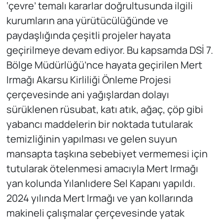
‘çevre’ temalı kararlar doğrultusunda ilgili
kurumların ana yürütücülüğünde ve
paydaşlığında çeşitli projeler hayata
geçirilmeye devam ediyor. Bu kapsamda DSİ 7.
Bölge Müdürlüğü’nce hayata geçirilen Mert
Irmağı Akarsu Kirliliği Önleme Projesi
çerçevesinde ani yağışlardan dolayı
sürüklenen rüsubat, katı atık, ağaç, çöp gibi
yabancı maddelerin bir noktada tutularak
temizliğinin yapılması ve gelen suyun
mansapta taşkına sebebiyet vermemesi için
tutularak ötelenmesi amacıyla Mert Irmağı
yan kolunda Yılanlıdere Sel Kapanı yapıldı.
2024 yılında Mert Irmağı ve yan kollarında
makineli çalışmalar çerçevesinde yatak