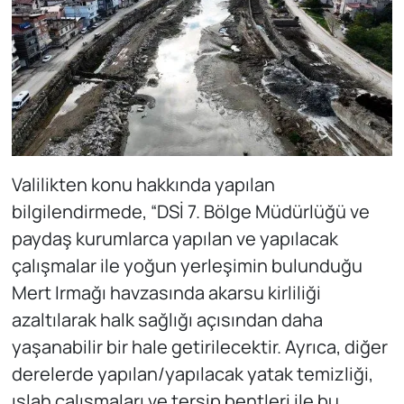
Valilikten konu hakkında yapılan
bilgilendirmede, “DSİ 7. Bölge Müdürlüğü ve
paydaş kurumlarca yapılan ve yapılacak
çalışmalar ile yoğun yerleşimin bulunduğu
Mert Irmağı havzasında akarsu kirliliği
azaltılarak halk sağlığı açısından daha
yaşanabilir bir hale getirilecektir. Ayrıca, diğer
derelerde yapılan/yapılacak yatak temizliği,
ıslah çalışmaları ve tersip bentleri ile bu