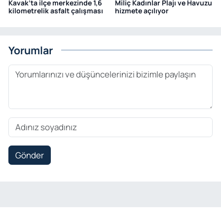
Kavak’ta ilçe merkezinde 1,6
Miliç Kadınlar Plajı ve Havuzu
kilometrelik asfalt çalışması
hizmete açılıyor
Yorumlar
Gönder