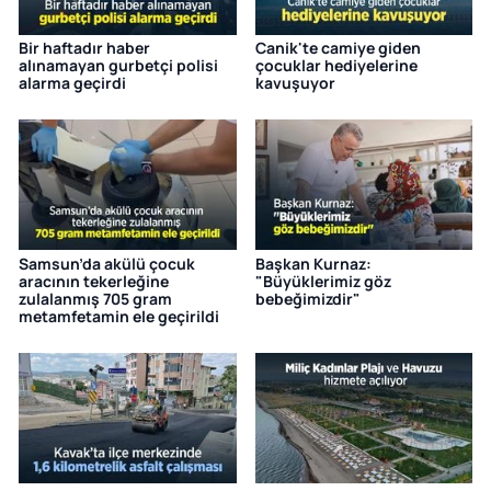
Bir haftadır haber
Canik'te camiye giden
alınamayan gurbetçi polisi
çocuklar hediyelerine
alarma geçirdi
kavuşuyor
Samsun’da akülü çocuk
Başkan Kurnaz:
aracının tekerleğine
"Büyüklerimiz göz
zulalanmış 705 gram
bebeğimizdir"
metamfetamin ele geçirildi