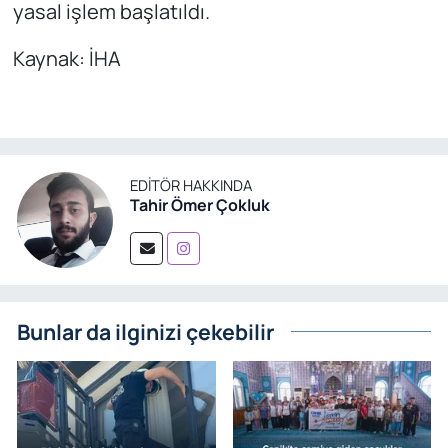
yasal işlem başlatıldı.
Kaynak: İHA
EDITÖR HAKKINDA
Tahir Ömer Çokluk
Bunlar da ilginizi çekebilir