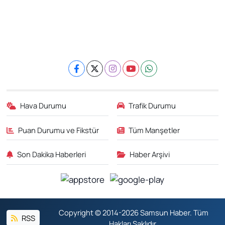
Hava Durumu
Trafik Durumu
Puan Durumu ve Fikstür
Tüm Manşetler
Son Dakika Haberleri
Haber Arşivi
Copyright © 2014-2026 Samsun Haber. Tüm
RSS
Hakları Saklıdır.