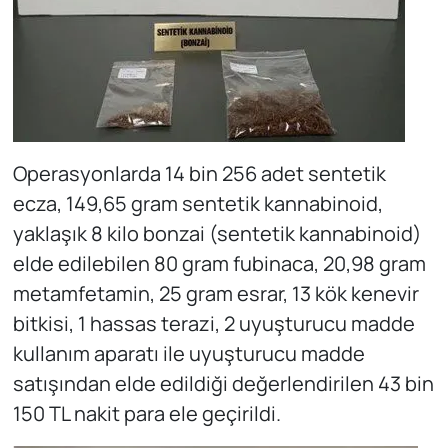
Operasyonlarda 14 bin 256 adet sentetik
ecza, 149,65 gram sentetik kannabinoid,
yaklaşık 8 kilo bonzai (sentetik kannabinoid)
elde edilebilen 80 gram fubinaca, 20,98 gram
metamfetamin, 25 gram esrar, 13 kök kenevir
bitkisi, 1 hassas terazi, 2 uyuşturucu madde
kullanım aparatı ile uyuşturucu madde
satışından elde edildiği değerlendirilen 43 bin
150 TL nakit para ele geçirildi.