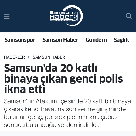
Samsunspor
Hava Durumu
Samsun Haber
Trafik Durumu
Samsunspor
Samsun Haber
Gündem
Sağlık
Sağlık
Süper Lig Puan Durumu ve Fikstür
HABERLER
SAMSUN HABER
Samsun'da 20 katlı
Asayiş
Tüm Manşetler
binaya çıkan genci polis
Bilim ve Teknoloji
Son Dakika Haberleri
ikna etti
Bölge
Haber Arşivi
Samsun'un Atakum ilçesinde 20 katlı bir binaya
çıkarak kendi hayatına son verme girişiminde
Dünya
bulunan genç, polis ekiplerinin ikna çabası
sonucu bulunduğu yerden indirildi.
Ekonomi