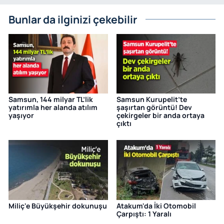
Bunlar da ilginizi çekebilir
Samsun, 144 milyar TL’lik
Samsun Kurupelit’te
yatırımla her alanda atılım
şaşırtan görüntü! Dev
yaşıyor
çekirgeler bir anda ortaya
çıktı
Miliç'e Büyükşehir dokunuşu
Atakum'da İki Otomobil
Çarpıştı: 1 Yaralı