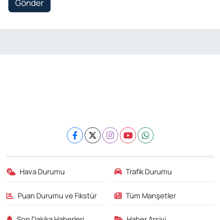
Gönder
Hava Durumu
Trafik Durumu
Puan Durumu ve Fikstür
Tüm Manşetler
Son Dakika Haberleri
Haber Arşivi