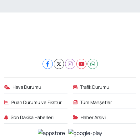
Hava Durumu
Trafik Durumu
Puan Durumu ve Fikstür
Tüm Manşetler
Son Dakika Haberleri
Haber Arşivi