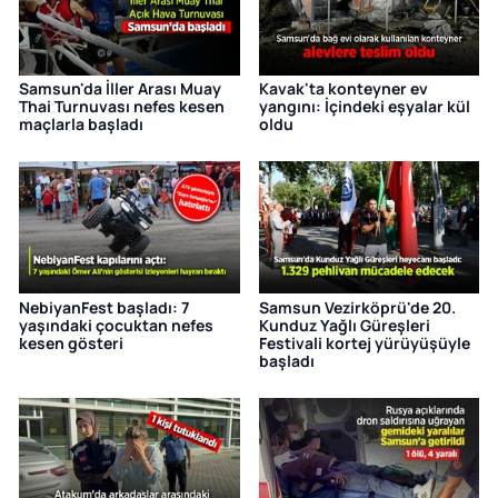
Samsun'da İller Arası Muay
Kavak'ta konteyner ev
Thai Turnuvası nefes kesen
yangını: İçindeki eşyalar kül
maçlarla başladı
oldu
NebiyanFest başladı: 7
Samsun Vezirköprü'de 20.
yaşındaki çocuktan nefes
Kunduz Yağlı Güreşleri
kesen gösteri
Festivali kortej yürüyüşüyle
başladı