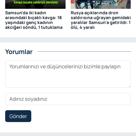
Samsun'da iki kadın
Rusya açıklarında dron
arasındaki bıçaklı kavga: 18
saldırısına uğrayan gemideki
yaşındaki genç kadının
yaralılar Samsun’a getirildi: 1
akciğeri söndü, 1 tutuklama
ölü, 4 yaralı
Yorumlar
Gönder