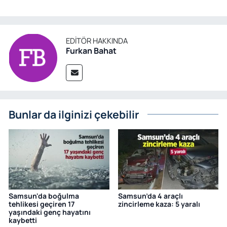
EDITÖR HAKKINDA
Furkan Bahat
Bunlar da ilginizi çekebilir
Samsun'da boğulma
Samsun’da 4 araçlı
tehlikesi geçiren 17
zincirleme kaza: 5 yaralı
yaşındaki genç hayatını
kaybetti