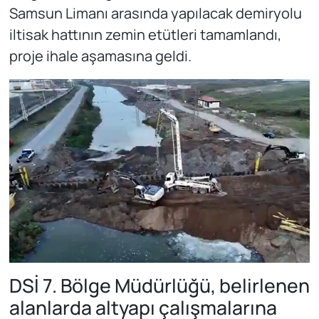
Samsun Limanı arasında yapılacak demiryolu
iltisak hattının zemin etütleri tamamlandı,
proje ihale aşamasına geldi.
DSİ 7. Bölge Müdürlüğü, belirlenen
alanlarda altyapı çalışmalarına