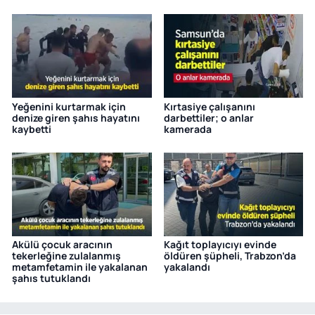
Yeğenini kurtarmak için
Kırtasiye çalışanını
denize giren şahıs hayatını
darbettiler; o anlar
kaybetti
kamerada
Akülü çocuk aracının
Kağıt toplayıcıyı evinde
tekerleğine zulalanmış
öldüren şüpheli, Trabzon’da
metamfetamin ile yakalanan
yakalandı
şahıs tutuklandı