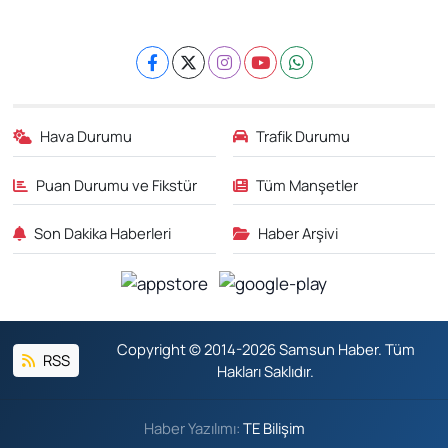
Hava Durumu
Trafik Durumu
Puan Durumu ve Fikstür
Tüm Manşetler
Son Dakika Haberleri
Haber Arşivi
Copyright © 2014-2026 Samsun Haber. Tüm
RSS
Hakları Saklıdır.
Haber Yazılımı:
TE Bilişim