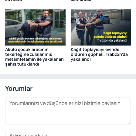
Akülü çocuk aracının
Kağıt toplayıcıyı evinde
tekerleğine zulalanmış
öldüren şüpheli, Trabzon’da
metamfetamin ile yakalanan
yakalandı
şahıs tutuklandı
Yorumlar