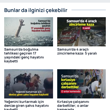
Bunlar da ilginizi çekebilir
Samsun'da boğulma
Samsun’da 4 araçlı
tehlikesi geçiren 17
zincirleme kaza: 5 yaralı
yaşındaki genç hayatını
kaybetti
Yeğenini kurtarmak için
Kırtasiye çalışanını
denize giren şahıs hayatını
darbettiler; o anlar
kaybetti
kamerada