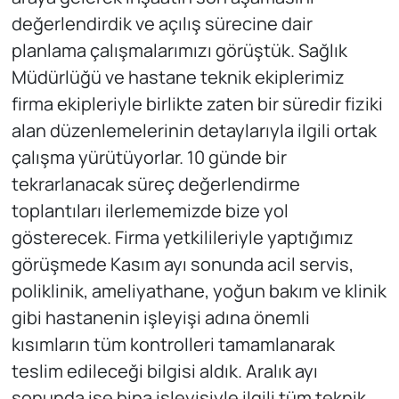
değerlendirdik ve açılış sürecine dair
planlama çalışmalarımızı görüştük. Sağlık
Müdürlüğü ve hastane teknik ekiplerimiz
firma ekipleriyle birlikte zaten bir süredir fiziki
alan düzenlemelerinin detaylarıyla ilgili ortak
çalışma yürütüyorlar. 10 günde bir
tekrarlanacak süreç değerlendirme
toplantıları ilerlememizde bize yol
gösterecek. Firma yetkilileriyle yaptığımız
görüşmede Kasım ayı sonunda acil servis,
poliklinik, ameliyathane, yoğun bakım ve klinik
gibi hastanenin işleyişi adına önemli
kısımların tüm kontrolleri tamamlanarak
teslim edileceği bilgisi aldık. Aralık ayı
sonunda ise bina işleyişiyle ilgili tüm teknik