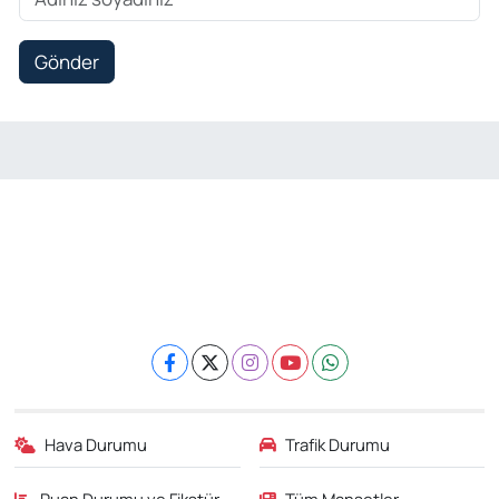
Gönder
Hava Durumu
Trafik Durumu
Puan Durumu ve Fikstür
Tüm Manşetler