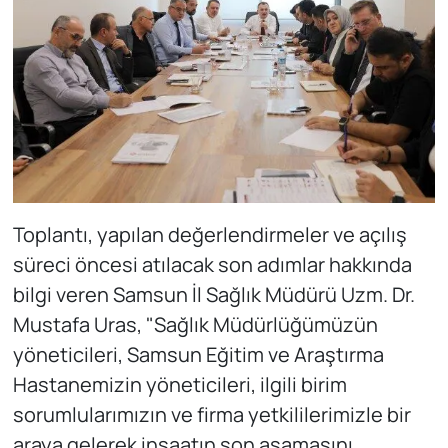
Toplantı, yapılan değerlendirmeler ve açılış
süreci öncesi atılacak son adımlar hakkında
bilgi veren Samsun İl Sağlık Müdürü Uzm. Dr.
Mustafa Uras, "Sağlık Müdürlüğümüzün
yöneticileri, Samsun Eğitim ve Araştırma
Hastanemizin yöneticileri, ilgili birim
sorumlularımızın ve firma yetkililerimizle bir
araya gelerek inşaatın son aşamasını