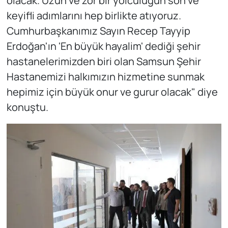
olacak. Uzun ve zor bir yolculuğun son ve
keyifli adımlarını hep birlikte atıyoruz.
Cumhurbaşkanımız Sayın Recep Tayyip
Erdoğan'ın 'En büyük hayalim' dediği şehir
hastanelerimizden biri olan Samsun Şehir
Hastanemizi halkımızın hizmetine sunmak
hepimiz için büyük onur ve gurur olacak" diye
konuştu.