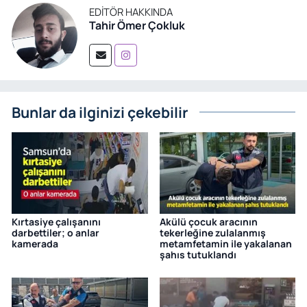
EDITÖR HAKKINDA
Tahir Ömer Çokluk
Bunlar da ilginizi çekebilir
Kırtasiye çalışanını
Akülü çocuk aracının
darbettiler; o anlar
tekerleğine zulalanmış
kamerada
metamfetamin ile yakalanan
şahıs tutuklandı