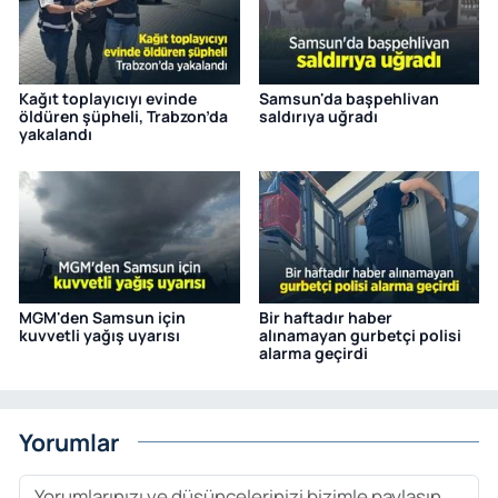
Kağıt toplayıcıyı evinde
Samsun'da başpehlivan
öldüren şüpheli, Trabzon’da
saldırıya uğradı
yakalandı
MGM'den Samsun için
Bir haftadır haber
kuvvetli yağış uyarısı
alınamayan gurbetçi polisi
alarma geçirdi
Yorumlar