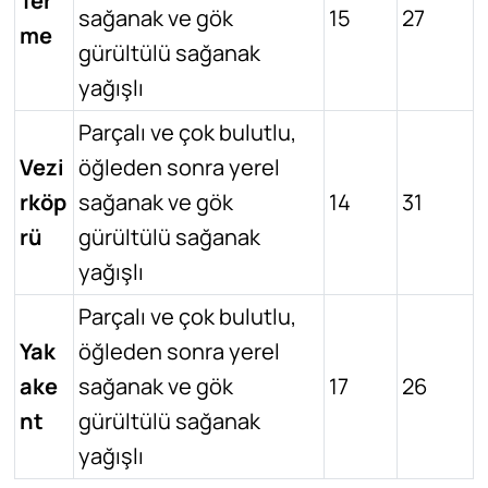
Ter
sağanak ve gök
15
27
me
gürültülü sağanak
yağışlı
Parçalı ve çok bulutlu,
Vezi
öğleden sonra yerel
rköp
sağanak ve gök
14
31
rü
gürültülü sağanak
yağışlı
Parçalı ve çok bulutlu,
Yak
öğleden sonra yerel
ake
sağanak ve gök
17
26
nt
gürültülü sağanak
yağışlı