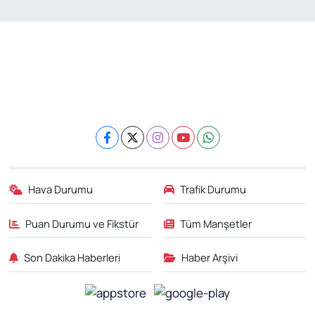
Hava Durumu
Trafik Durumu
Puan Durumu ve Fikstür
Tüm Manşetler
Son Dakika Haberleri
Haber Arşivi