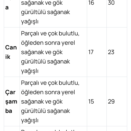
sağanak ve gök
16
30
a
gürültülü sağanak
yağışlı
Parçalı ve çok bulutlu,
öğleden sonra yerel
Can
sağanak ve gök
17
23
ik
gürültülü sağanak
yağışlı
Parçalı ve çok bulutlu,
Çar
öğleden sonra yerel
şam
sağanak ve gök
15
29
ba
gürültülü sağanak
yağışlı