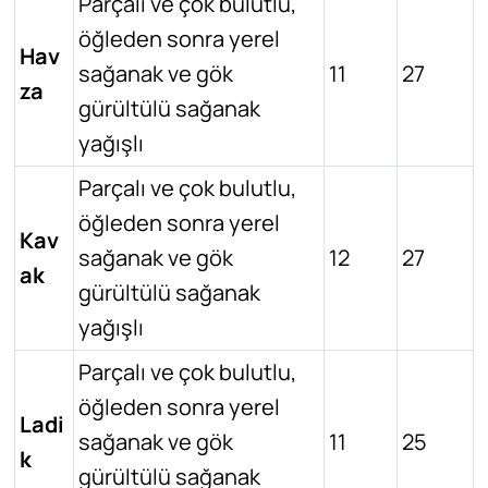
Parçalı ve çok bulutlu,
öğleden sonra yerel
Hav
sağanak ve gök
11
27
za
gürültülü sağanak
yağışlı
Parçalı ve çok bulutlu,
öğleden sonra yerel
Kav
sağanak ve gök
12
27
ak
gürültülü sağanak
yağışlı
Parçalı ve çok bulutlu,
öğleden sonra yerel
Ladi
sağanak ve gök
11
25
k
gürültülü sağanak