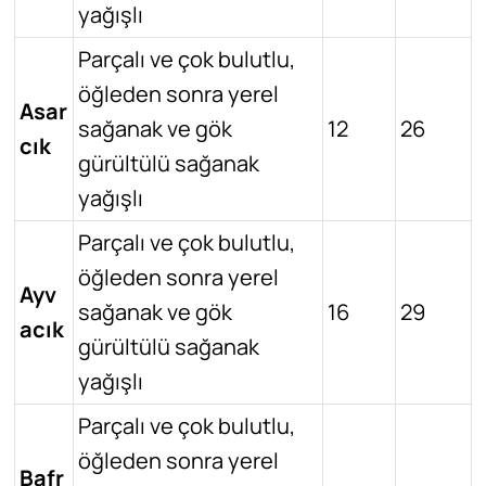
yağışlı
Parçalı ve çok bulutlu,
öğleden sonra yerel
Asar
sağanak ve gök
12
26
cık
gürültülü sağanak
yağışlı
Parçalı ve çok bulutlu,
öğleden sonra yerel
Ayv
sağanak ve gök
16
29
acık
gürültülü sağanak
yağışlı
Parçalı ve çok bulutlu,
öğleden sonra yerel
Bafr