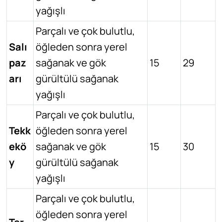
yağışlı
Parçalı ve çok bulutlu,
Salı
öğleden sonra yerel
paz
sağanak ve gök
15
29
arı
gürültülü sağanak
yağışlı
Parçalı ve çok bulutlu,
Tekk
öğleden sonra yerel
ekö
sağanak ve gök
15
30
y
gürültülü sağanak
yağışlı
Parçalı ve çok bulutlu,
öğleden sonra yerel