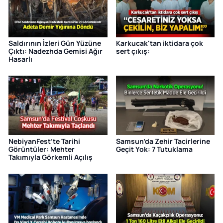
Saldırının İzleri Gün Yüzüne
Karkucak'tan iktidara çok
Çıktı: Nadezhda Gemisi Ağır
sert çıkış:
Hasarlı
NebiyanFest’te Tarihi
Samsun’da Zehir Tacirlerine
Görüntüler: Mehter
Geçit Yok: 7 Tutuklama
Takımıyla Görkemli Açılış