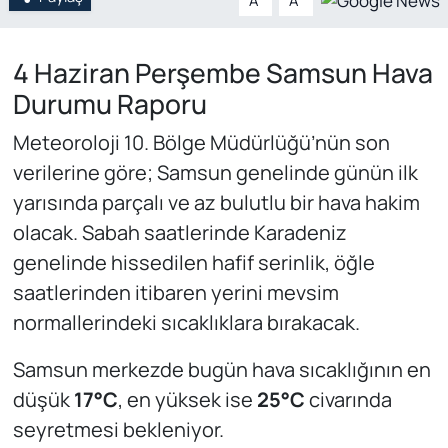
A
A
4 Haziran Perşembe Samsun Hava
Durumu Raporu
Meteoroloji 10. Bölge Müdürlüğü’nün son
verilerine göre; Samsun genelinde günün ilk
yarısında parçalı ve az bulutlu bir hava hakim
olacak. Sabah saatlerinde Karadeniz
genelinde hissedilen hafif serinlik, öğle
saatlerinden itibaren yerini mevsim
normallerindeki sıcaklıklara bırakacak.
Samsun merkezde bugün hava sıcaklığının en
düşük
17°C
, en yüksek ise
25°C
civarında
seyretmesi bekleniyor.