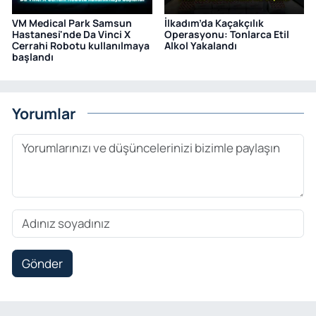
VM Medical Park Samsun
İlkadım’da Kaçakçılık
Hastanesi'nde Da Vinci X
Operasyonu: Tonlarca Etil
Cerrahi Robotu kullanılmaya
Alkol Yakalandı
başlandı
Yorumlar
Gönder