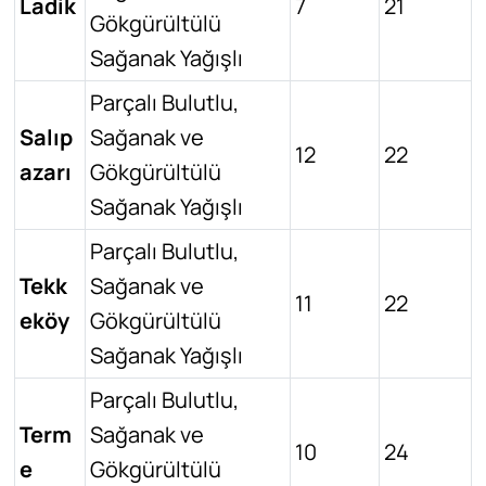
Ladik
7
21
Gökgürültülü
Sağanak Yağışlı
Parçalı Bulutlu,
Salıp
Sağanak ve
12
22
azarı
Gökgürültülü
Sağanak Yağışlı
Parçalı Bulutlu,
Tekk
Sağanak ve
11
22
eköy
Gökgürültülü
Sağanak Yağışlı
Parçalı Bulutlu,
Term
Sağanak ve
10
24
e
Gökgürültülü