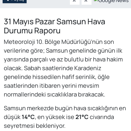
A
A
31 Mayıs Pazar Samsun Hava
Durumu Raporu
Meteoroloji 10. Bölge Müdürlüğü’nün son
verilerine göre; Samsun genelinde günün ilk
yarısında parçalı ve az bulutlu bir hava hakim
olacak. Sabah saatlerinde Karadeniz
genelinde hissedilen hafif serinlik, öğle
saatlerinden itibaren yerini mevsim
normallerindeki sıcaklıklara bırakacak.
Samsun merkezde bugün hava sıcaklığının en
düşük
14°C
, en yüksek ise
21°C
civarında
seyretmesi bekleniyor.