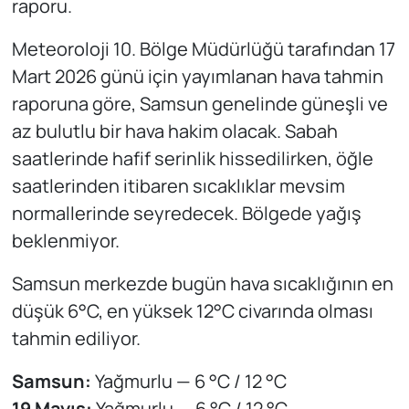
raporu.
Meteoroloji 10. Bölge Müdürlüğü tarafından 17
Mart 2026 günü için yayımlanan hava tahmin
raporuna göre, Samsun genelinde güneşli ve
az bulutlu bir hava hakim olacak. Sabah
saatlerinde hafif serinlik hissedilirken, öğle
saatlerinden itibaren sıcaklıklar mevsim
normallerinde seyredecek. Bölgede yağış
beklenmiyor.
Samsun merkezde bugün hava sıcaklığının en
düşük 6°C, en yüksek 12°C civarında olması
tahmin ediliyor.
Samsun:
Yağmurlu — 6 °C / 12 °C
19 Mayıs:
Yağmurlu — 6 °C / 12 °C