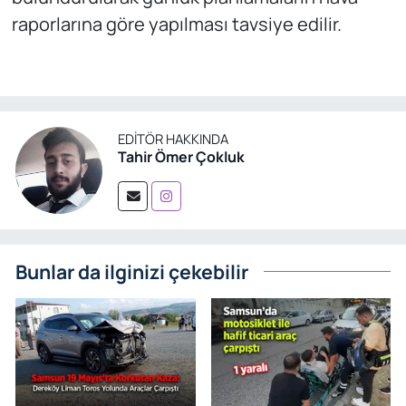
raporlarına göre yapılması tavsiye edilir.
EDITÖR HAKKINDA
Tahir Ömer Çokluk
Bunlar da ilginizi çekebilir