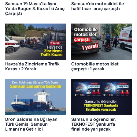
Samsun 19 Mayıs'ta Aynı
Samsun’da motosiklet ile
Yolda Bugün 3. Kaza: İki Araç
hafif ticari araç çarpıştı
Çarpıştı
Havza'da Zincirleme Trafik
Otomobille motosiklet
Kazası: 2 Yaralı
çarpıştı: 1 yaralı
Dron Saldırısına Uğrayan
Samsunlu öğrenciler,
Türk Gemisi Samsun
TEKNOFEST Şanlıurfa
Limanı'na Getirildi
finalinde yarışacak