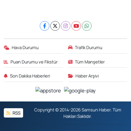
Hava Durumu
Trafik Durumu
Puan Durumu ve Fikstür
Tüm Manşetler
Son Dakika Haberleri
Haber Arşivi
Copyright © 2014-2026 Samsun Haber. Tüm
RSS
Hakları Saklıdır.