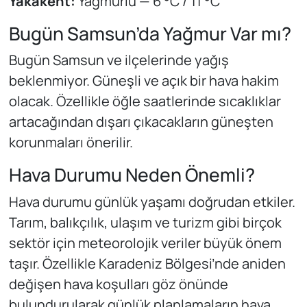
Yakakent:
Yağmurlu — 6 °C / 11 °C
Bugün Samsun’da Yağmur Var mı?
Bugün Samsun ve ilçelerinde yağış
beklenmiyor. Güneşli ve açık bir hava hakim
olacak. Özellikle öğle saatlerinde sıcaklıklar
artacağından dışarı çıkacakların güneşten
korunmaları önerilir.
Hava Durumu Neden Önemli?
Hava durumu günlük yaşamı doğrudan etkiler.
Tarım, balıkçılık, ulaşım ve turizm gibi birçok
sektör için meteorolojik veriler büyük önem
taşır. Özellikle Karadeniz Bölgesi’nde aniden
değişen hava koşulları göz önünde
bulundurularak günlük planlamaların hava