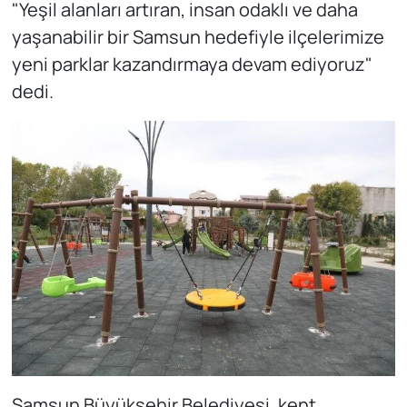
"Yeşil alanları artıran, insan odaklı ve daha
yaşanabilir bir Samsun hedefiyle ilçelerimize
yeni parklar kazandırmaya devam ediyoruz"
dedi.
Samsun Büyükşehir Belediyesi, kent