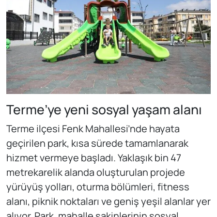
Terme’ye yeni sosyal yaşam alanı
Terme ilçesi Fenk Mahallesi’nde hayata
geçirilen park, kısa sürede tamamlanarak
hizmet vermeye başladı. Yaklaşık bin 47
metrekarelik alanda oluşturulan projede
yürüyüş yolları, oturma bölümleri, fitness
alanı, piknik noktaları ve geniş yeşil alanlar yer
alıyor. Park, mahalle sakinlerinin sosyal