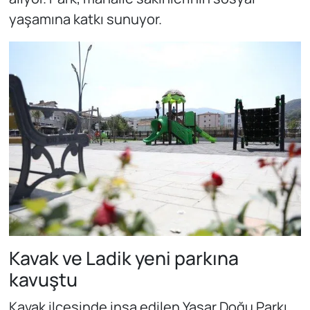
yaşamına katkı sunuyor.
Kavak ve Ladik yeni parkına
kavuştu
Kavak ilçesinde inşa edilen Yaşar Doğu Parkı