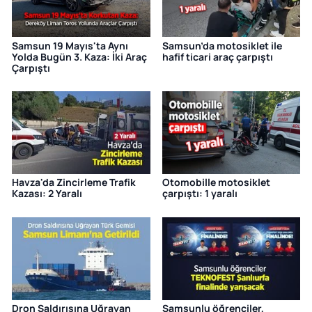
Samsun 19 Mayıs'ta Aynı
Samsun’da motosiklet ile
Yolda Bugün 3. Kaza: İki Araç
hafif ticari araç çarpıştı
Çarpıştı
Havza'da Zincirleme Trafik
Otomobille motosiklet
Kazası: 2 Yaralı
çarpıştı: 1 yaralı
Dron Saldırısına Uğrayan
Samsunlu öğrenciler,