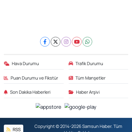
Hava Durumu
Trafik Durumu
Puan Durumu ve Fikstür
Tüm Manşetler
Son Dakika Haberleri
Haber Arşivi
Copyright © 2014-2026 Samsun Haber. Tüm
RSS