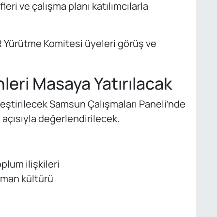
eri ve çalışma planı katılımcılarla
Yürütme Komitesi üyeleri görüş ve
leri Masaya Yatırılacak
leştirilecek Samsun Çalışmaları Paneli’nde
 açısıyla değerlendirilecek.
plum ilişkileri
tman kültürü