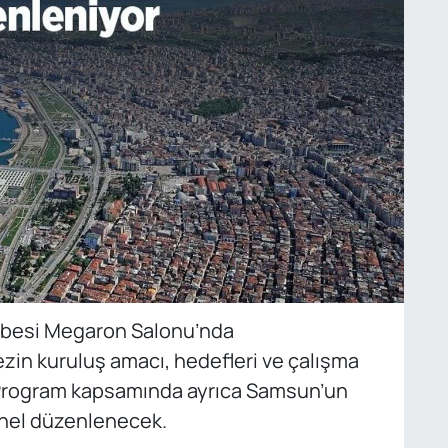
besi Megaron Salonu’nda
ezin kuruluş amacı, hedefleri ve çalışma
 Program kapsamında ayrıca Samsun’un
panel düzenlenecek.