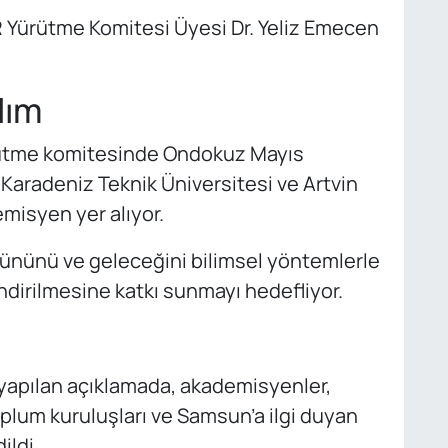
ürütme Komitesi Üyesi Dr. Yeliz Emecen
lım
ütme komitesinde Ondokuz Mayıs
 Karadeniz Teknik Üniversitesi ve Artvin
misyen yer alıyor.
ününü ve geleceğini bilimsel yöntemlerle
ndirilmesine katkı sunmayı hedefliyor.
yapılan açıklamada, akademisyenler,
 toplum kuruluşları ve Samsun’a ilgi duyan
ildi.