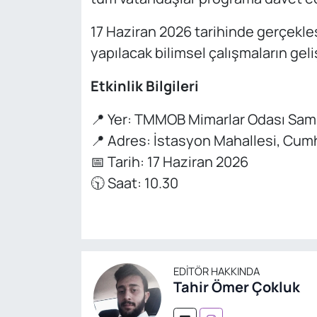
17 Haziran 2026 tarihinde gerçekleş
yapılacak bilimsel çalışmaların gel
Etkinlik Bilgileri
📍 Yer: TMMOB Mimarlar Odası Sa
📍 Adres: İstasyon Mahallesi, Cum
📅 Tarih: 17 Haziran 2026
🕥 Saat: 10.30
EDITÖR HAKKINDA
Tahir Ömer Çokluk