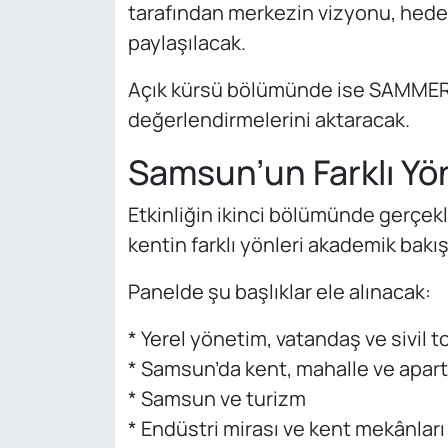
tarafından merkezin vizyonu, hedefl
paylaşılacak.
Açık kürsü bölümünde ise SAMMER 
değerlendirmelerini aktaracak.
Samsun’un Farklı Yön
Etkinliğin ikinci bölümünde gerçek
kentin farklı yönleri akademik bakış
Panelde şu başlıklar ele alınacak:
* Yerel yönetim, vatandaş ve sivil to
* Samsun’da kent, mahalle ve apar
* Samsun ve turizm
* Endüstri mirası ve kent mekânları