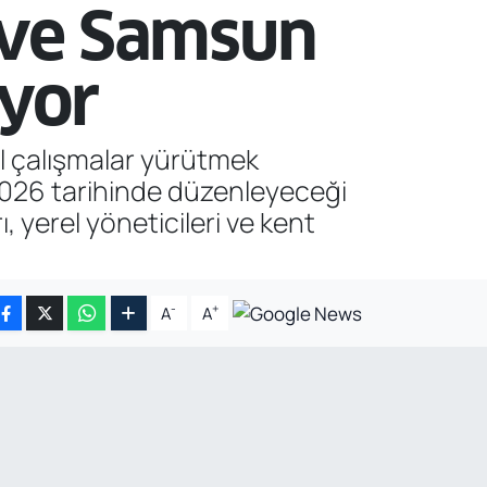
 ve Samsun
iyor
el çalışmalar yürütmek
026 tarihinde düzenleyeceği
, yerel yöneticileri ve kent
-
+
A
A