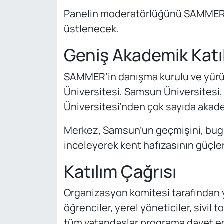
Panelin moderatörlüğünü SAMMER Y
üstlenecek.
Geniş Akademik Katı
SAMMER’in danışma kurulu ve yür
Üniversitesi, Samsun Üniversitesi,
Üniversitesi’nden çok sayıda akade
Merkez, Samsun’un geçmişini, bug
inceleyerek kent hafızasının güçle
Katılım Çağrısı
Organizasyon komitesi tarafından 
öğrenciler, yerel yöneticiler, sivil
tüm vatandaşlar programa davet ed