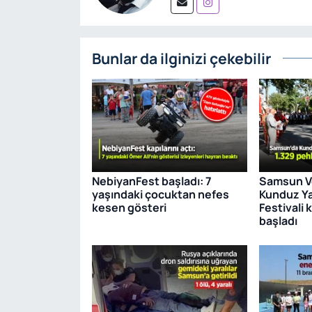
Bunlar da ilginizi çekebilir
NebiyanFest başladı: 7
Samsun Ve
yaşındaki çocuktan nefes
Kunduz Ya
kesen gösteri
Festivali 
başladı