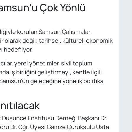
amsun’u Çok Yönlü
liğiyle kurulan Samsun Çalışmaları
 olarak değil; tarihsel, kültürel, ekonomik
ı hedefliyor.
lar, yerel yönetimler, sivil toplum
 iş birliğini geliştirmeyi, kentle ilgili
ve Samsun’un geleceğine yönelik politika
nıtılacak
 Düşünce Enstitüsü Derneği Başkanı Dr.
rü Dr. Öğr. Üyesi Gamze Çürüksulu Usta