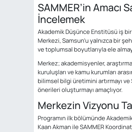
SAMMER’in Amacı S
İncelemek
Akademik Düşünce Enstitüsü iş bir
Merkezi, Samsun’u yalnızca bir şehir
ve toplumsal boyutlarıyla ele almay
Merkez; akademisyenler, araştırmacı
kuruluşları ve kamu kurumları arasında
bilimsel bilgi üretimini artırmayı 
önerileri oluşturmayı amaçlıyor.
Merkezin Vizyonu Ta
Programın ilk bölümünde Akademik
Kaan Akman ile SAMMER Koordinatö