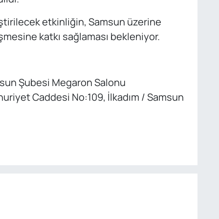
tirilecek etkinliğin, Samsun üzerine
işmesine katkı sağlaması bekleniyor.
msun Şubesi Megaron Salonu
huriyet Caddesi No:109, İlkadım / Samsun