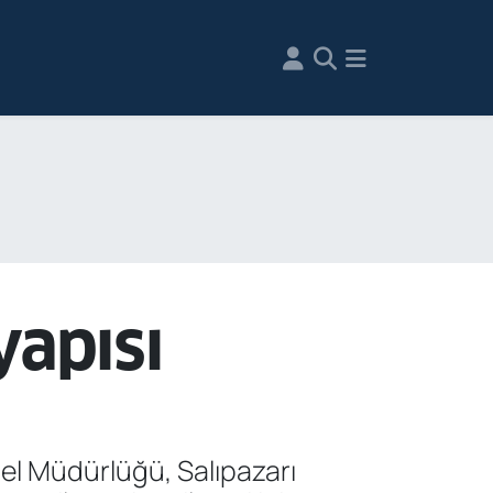
yapısı
el Müdürlüğü, Salıpazarı