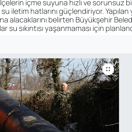
lerin içme suyuna hızlı ve sorunsuz bir 
su iletim hatlarını güçlendiriyor. Yapıla
ına alacaklarını belirten Büyükşehir Bele
lar su sıkıntısı yaşanmaması için planlandı