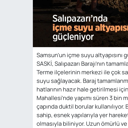
Samsun’un içme suyu altyapısını g
SASKİ, Salıpazarı Barajı’nın tamaml
Terme ilçelerinin merkezi ile çok s
suyu sağlayacak. Baraj tamamlanm
hatlarının hazır hale getirilmesi iç
Mahallesi’nde yapımı süren 3 bin 
çapında duktil borular kullanılıyor
sahip, esnek yapılarıyla yer hareket
olmasıyla biliniyor. Uzun ömürlü v