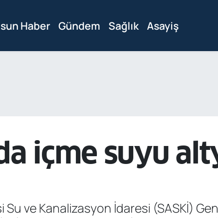
sun Haber
Gündem
Sağlık
Asayiş
da içme suyu alt
 Su ve Kanalizasyon İdaresi (SASKİ) Gen