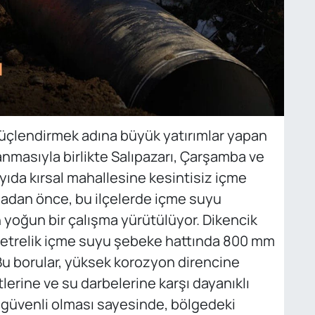
üçlendirmek adına büyük yatırımlar yapan
anmasıyla birlikte Salıpazarı, Çarşamba ve
ayıda kırsal mahallesine kesintisiz içme
adan önce, bu ilçelerde içme suyu
in yoğun bir çalışma yürütülüyor. Dikencik
metrelik içme suyu şebeke hattında 800 mm
. Bu borular, yüksek korozyon direncine
lerine ve su darbelerine karşı dayanıklı
e güvenli olması sayesinde, bölgedeki