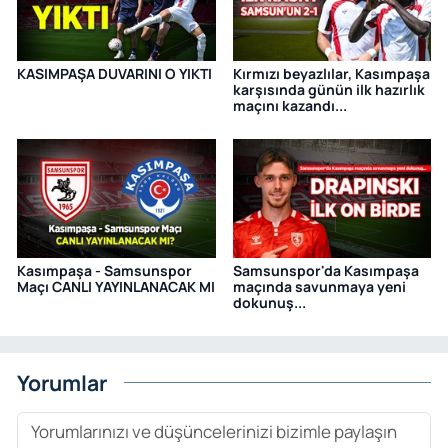
KASIMPAŞA DUVARINI O YIKTI
Kırmızı beyazlılar, Kasımpaşa
karşısında günün ilk hazırlık
maçını kazandı...
Kasımpaşa - Samsunspor
Samsunspor'da Kasımpaşa
Maçı CANLI YAYINLANACAK MI
maçında savunmaya yeni
dokunuş...
Yorumlar