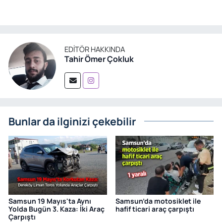
EDITÖR HAKKINDA
Tahir Ömer Çokluk
Bunlar da ilginizi çekebilir
Samsun 19 Mayıs'ta Aynı
Samsun’da motosiklet ile
Yolda Bugün 3. Kaza: İki Araç
hafif ticari araç çarpıştı
Çarpıştı