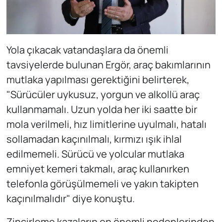
Yola çıkacak vatandaşlara da önemli
tavsiyelerde bulunan Ergör, araç bakımlarının
mutlaka yapılması gerektiğini belirterek,
"Sürücüler uykusuz, yorgun ve alkollü araç
kullanmamalı. Uzun yolda her iki saatte bir
mola verilmeli, hız limitlerine uyulmalı, hatalı
sollamadan kaçınılmalı, kırmızı ışık ihlal
edilmemeli. Sürücü ve yolcular mutlaka
emniyet kemeri takmalı, araç kullanırken
telefonla görüşülmemeli ve yakın takipten
kaçınılmalıdır" diye konuştu.
Zincirleme kazaların en önemli nedenlerinden