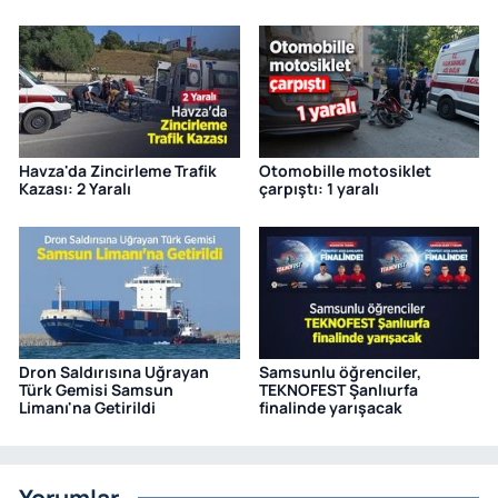
Havza'da Zincirleme Trafik
Otomobille motosiklet
Kazası: 2 Yaralı
çarpıştı: 1 yaralı
Dron Saldırısına Uğrayan
Samsunlu öğrenciler,
Türk Gemisi Samsun
TEKNOFEST Şanlıurfa
Limanı'na Getirildi
finalinde yarışacak
Yorumlar