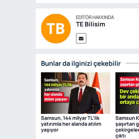
EDITÖR HAKKINDA
TE Bilisim
Bunlar da ilginizi çekebilir
Samsun, 144 milyar TL’lik
Samsun Ku
yatırımla her alanda atılım
şaşırtan 
yaşıyor
çekirgeler
çıktı