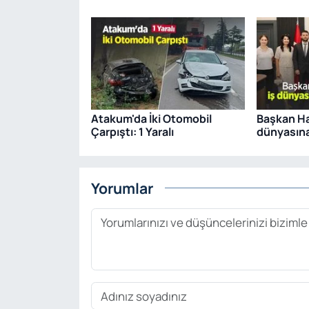
Atakum'da İki Otomobil
Başkan Ha
Çarpıştı: 1 Yaralı
dünyasına
Yorumlar