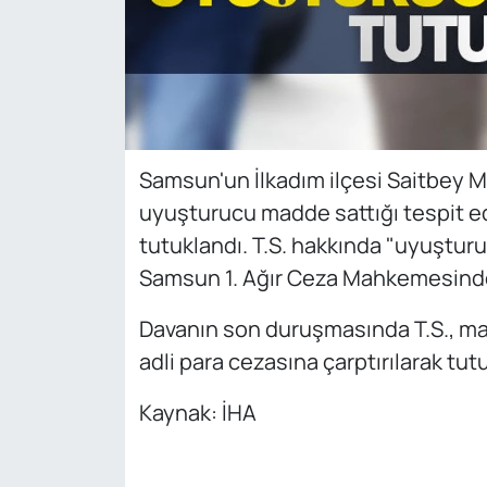
Samsun'un İlkadım ilçesi Saitbey 
uyuşturucu madde sattığı tespit ed
tutuklandı. T.S. hakkında "uyuştu
Samsun 1. Ağır Ceza Mahkemesinde
Davanın son duruşmasında T.S., mah
adli para cezasına çarptırılarak tut
Kaynak: İHA