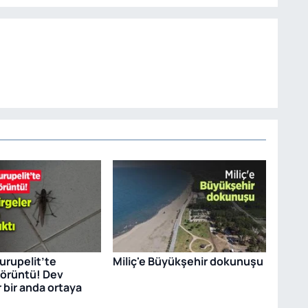
rupelit’te
Miliç'e Büyükşehir dokunuşu
görüntü! Dev
 bir anda ortaya