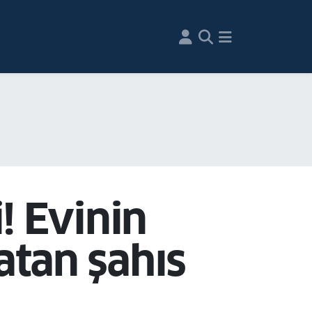
! Evinin
atan şahıs