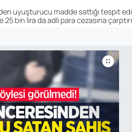
n uyuşturucu madde sattığı tespit edilen
25 bin lira da adli para cezasına çarptırıl