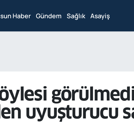
sun Haber
Gündem
Sağlık
Asayiş
öylesi görülmedi
en uyuşturucu s