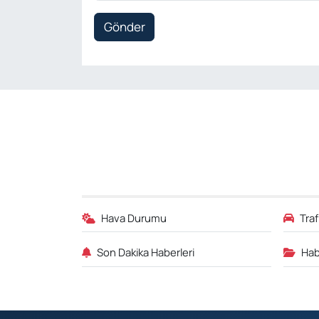
Gönder
Hava Durumu
Tra
Son Dakika Haberleri
Hab