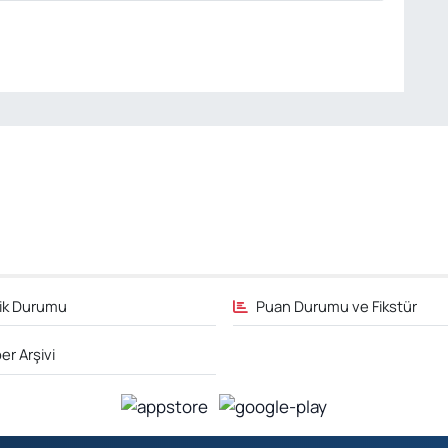
fik Durumu
Puan Durumu ve Fikstür
er Arşivi