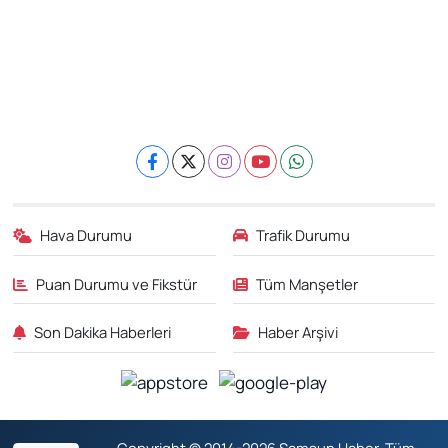
Hava Durumu
Trafik Durumu
Puan Durumu ve Fikstür
Tüm Manşetler
Son Dakika Haberleri
Haber Arşivi