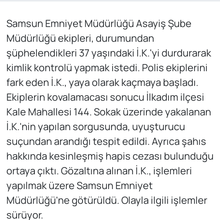
Samsun Emniyet Müdürlüğü Asayiş Şube
Müdürlüğü ekipleri, durumundan
şüphelendikleri 37 yaşındaki İ.K.'yi durdurarak
kimlik kontrolü yapmak istedi. Polis ekiplerini
fark eden İ.K., yaya olarak kaçmaya başladı.
Ekiplerin kovalamacası sonucu İlkadım ilçesi
Kale Mahallesi 144. Sokak üzerinde yakalanan
İ.K.'nin yapılan sorgusunda, uyuşturucu
suçundan arandığı tespit edildi. Ayrıca şahıs
hakkında kesinleşmiş hapis cezası bulunduğu
ortaya çıktı. Gözaltına alınan İ.K., işlemleri
yapılmak üzere Samsun Emniyet
Müdürlüğü'ne götürüldü. Olayla ilgili işlemler
sürüyor.