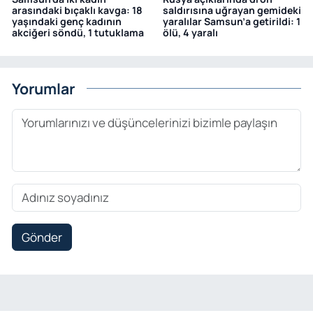
arasındaki bıçaklı kavga: 18
saldırısına uğrayan gemideki
yaşındaki genç kadının
yaralılar Samsun’a getirildi: 1
akciğeri söndü, 1 tutuklama
ölü, 4 yaralı
Yorumlar
Gönder