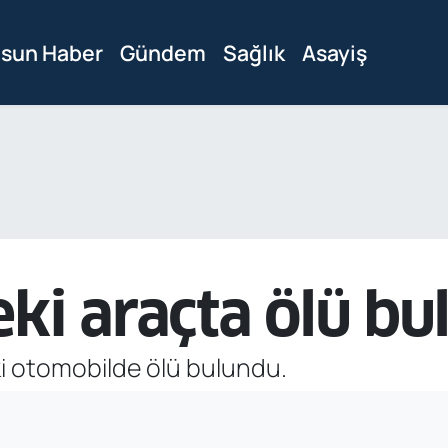
sun Haber
Gündem
Sağlık
Asayiş
ki araçta ölü bu
ki otomobilde ölü bulundu.