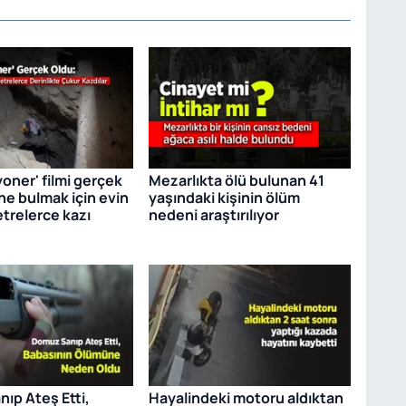
yoner' filmi gerçek
Mezarlıkta ölü bulunan 41
ne bulmak için evin
yaşındaki kişinin ölüm
etrelerce kazı
nedeni araştırılıyor
ıp Ateş Etti,
Hayalindeki motoru aldıktan