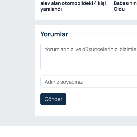
alev alan otomobildeki 4 kişi
Babasını
yaralandı
Oldu
Yorumlar
Gönder