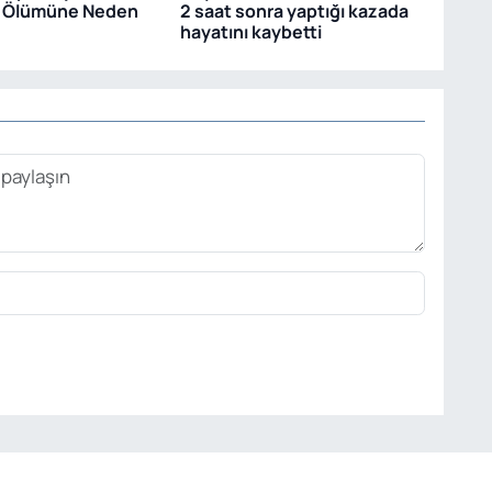
n Ölümüne Neden
2 saat sonra yaptığı kazada
hayatını kaybetti