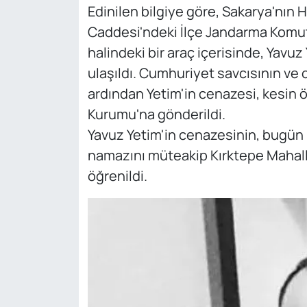
Edinilen bilgiye göre, Sakarya'nı
Caddesi'ndeki İlçe Jandarma Komut
halindeki bir araç içerisinde, Yavuz
ulaşıldı. Cumhuriyet savcısının ve 
ardından Yetim'in cenazesi, kesin ö
Kurumu'na gönderildi.
Yavuz Yetim'in cenazesinin, bugün K
namazını müteakip Kırktepe Mahalle
öğrenildi.