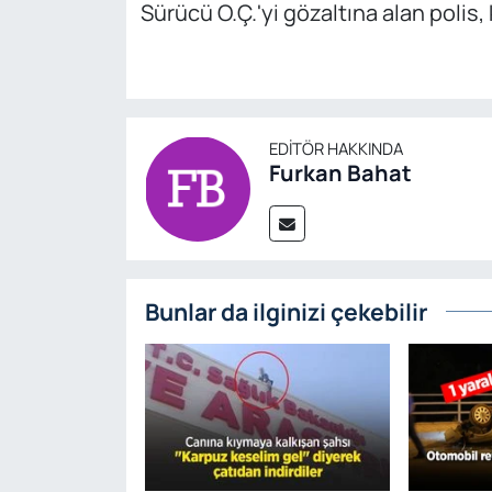
Sürücü O.Ç.'yi gözaltına alan polis,
EDITÖR HAKKINDA
Furkan Bahat
Bunlar da ilginizi çekebilir