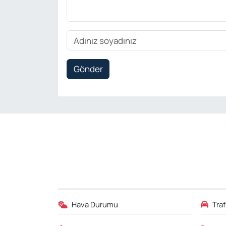
Gönder
Hava Durumu
Tra