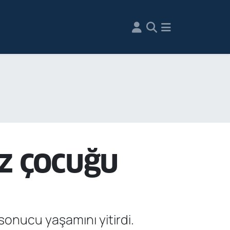
ız çocuğu
sonucu yaşamını yitirdi.