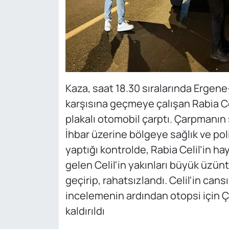
Kaza, saat 18.30 sıralarında Ergen
karşısına geçmeye çalışan Rabia Ce
plakalı otomobil çarptı. Çarpmanın 
İhbar üzerine bölgeye sağlık ve polis
yaptığı kontrolde, Rabia Celil’in hay
gelen Celil'in yakınları büyük üzünt
geçirip, rahatsızlandı. Celil'in can
incelemenin ardından otopsi için 
kaldırıldı