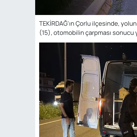
TEKİRDAĞ'ın Çorlu ilçesinde, yolun
(15), otomobilin çarpması sonucu y