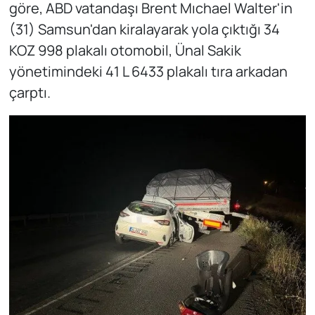
göre, ABD vatandaşı Brent Mıchael Walter'in
(31) Samsun'dan kiralayarak yola çıktığı 34
KOZ 998 plakalı otomobil, Ünal Sakik
yönetimindeki 41 L 6433 plakalı tıra arkadan
çarptı.