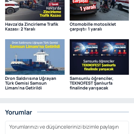
Havza'da Zincirleme Trafik
Otomobille motosiklet
Kazası: 2 Yaralı
çarpıştı: 1 yaralı
Dron Saldırısına Uğrayan
Samsunlu öğrenciler,
Türk Gemisi Samsun
TEKNOFEST Şanlıurfa
Limanı'na Getirildi
finalinde yarışacak
Yorumlar