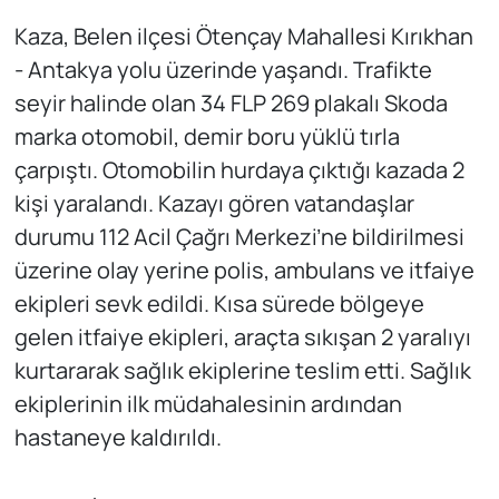
Kaza, Belen ilçesi Ötençay Mahallesi Kırıkhan
- Antakya yolu üzerinde yaşandı. Trafikte
seyir halinde olan 34 FLP 269 plakalı Skoda
marka otomobil, demir boru yüklü tırla
çarpıştı. Otomobilin hurdaya çıktığı kazada 2
kişi yaralandı. Kazayı gören vatandaşlar
durumu 112 Acil Çağrı Merkezi’ne bildirilmesi
üzerine olay yerine polis, ambulans ve itfaiye
ekipleri sevk edildi. Kısa sürede bölgeye
gelen itfaiye ekipleri, araçta sıkışan 2 yaralıyı
kurtararak sağlık ekiplerine teslim etti. Sağlık
ekiplerinin ilk müdahalesinin ardından
hastaneye kaldırıldı.