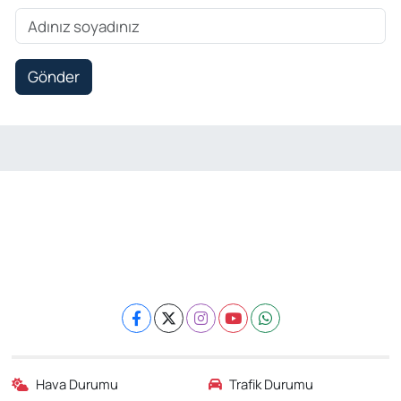
Gönder
Hava Durumu
Trafik Durumu