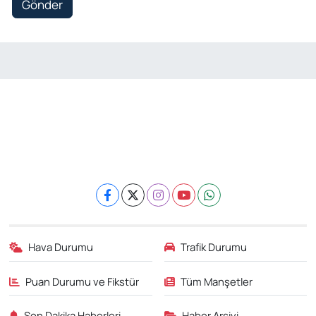
Gönder
Hava Durumu
Trafik Durumu
Puan Durumu ve Fikstür
Tüm Manşetler
Son Dakika Haberleri
Haber Arşivi