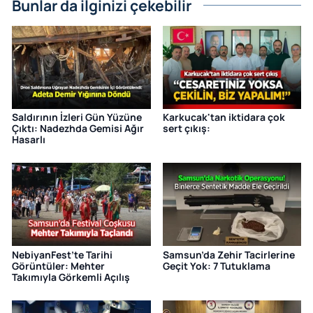
Bunlar da ilginizi çekebilir
Saldırının İzleri Gün Yüzüne
Karkucak'tan iktidara çok
Çıktı: Nadezhda Gemisi Ağır
sert çıkış:
Hasarlı
NebiyanFest’te Tarihi
Samsun’da Zehir Tacirlerine
Görüntüler: Mehter
Geçit Yok: 7 Tutuklama
Takımıyla Görkemli Açılış