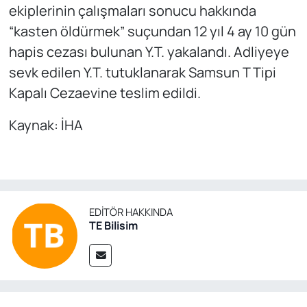
ekiplerinin çalışmaları sonucu hakkında
“kasten öldürmek” suçundan 12 yıl 4 ay 10 gün
hapis cezası bulunan Y.T. yakalandı. Adliyeye
sevk edilen Y.T. tutuklanarak Samsun T Tipi
Kapalı Cezaevine teslim edildi.
Kaynak: İHA
EDITÖR HAKKINDA
TE Bilisim