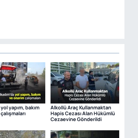
 yol yapım, bakım
Alkollü Araç Kullanmaktan
çalışmaları
Hapis Cezası Alan Hükümlü
Cezaevine Gönderildi