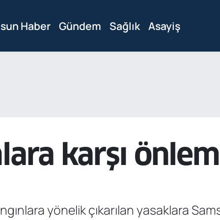
sun Haber
Gündem
Sağlık
Asayiş
nlara karşı önle
angınlara yönelik çıkarılan yasaklara S