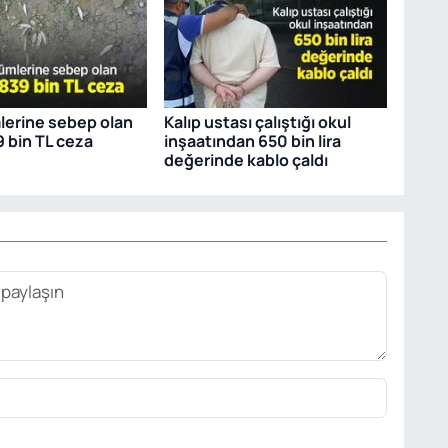
mlerine sebep olan
Kalıp ustası çalıştığı okul
9 bin TL ceza
inşaatından 650 bin lira
değerinde kablo çaldı