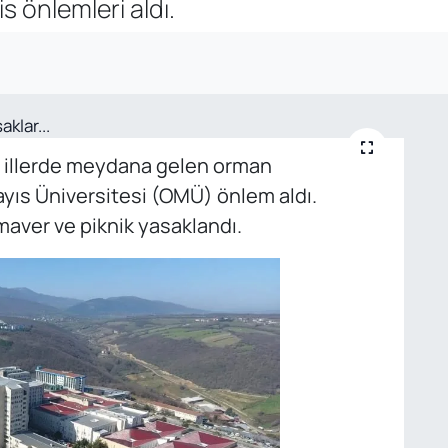
 önlemleri aldı.
i illerde meydana gelen orman
yıs Üniversitesi (OMÜ) önlem aldı.
ver ve piknik yasaklandı.