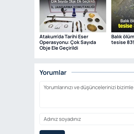
Atakum'da Tarihi Eser
Balık ölü
Operasyonu: Çok Sayıda
tesise 83
Obje Ele Geçirildi
Yorumlar