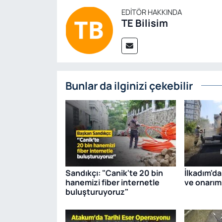
EDITÖR HAKKINDA
TE Bilisim
Bunlar da ilginizi çekebilir
Sandıkçı: "Canik'te 20 bin
İlkadım'da
hanemizi fiber internetle
ve onarım 
buluşturuyoruz"