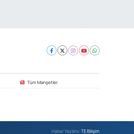
Tüm Manşetler
Haber Yazılımı:
TE Bilişim