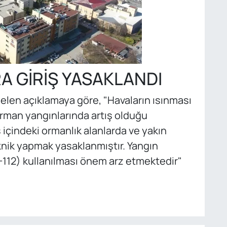
 GİRİŞ YASAKLANDI
len açıklamaya göre, "Havaların ısınması
man yangınlarında artış olduğu
çindeki ormanlık alanlarda ve yakın
nik yapmak yasaklanmıştır. Yangın
-112) kullanılması önem arz etmektedir"