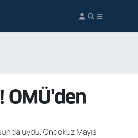
m! OMÜ'den
amsun'da uydu. Ondokuz Mayıs