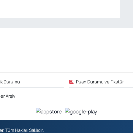
fik Durumu
Puan Durumu ve Fikstür
er Arşivi
 Tüm Hakları Saklıdır.