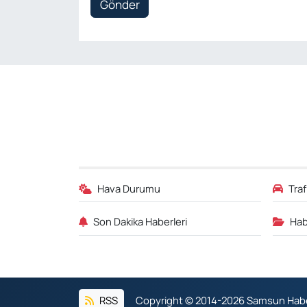
Gönder
Hava Durumu
Tra
Son Dakika Haberleri
Hab
RSS
Copyright © 2014-2026 Samsun Haber.