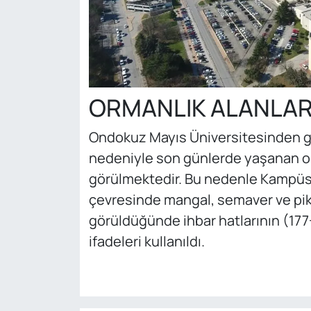
ORMANLIK ALANLARA
Ondokuz Mayıs Üniversitesinden ge
nedeniyle son günlerde yaşanan or
görülmektedir. Bu nedenle Kampüs i
çevresinde mangal, semaver ve pik
görüldüğünde ihbar hatlarının (177
ifadeleri kullanıldı.