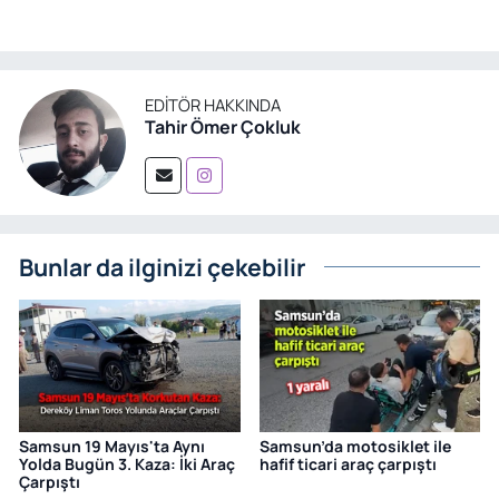
EDITÖR HAKKINDA
Tahir Ömer Çokluk
Bunlar da ilginizi çekebilir
Samsun 19 Mayıs'ta Aynı
Samsun’da motosiklet ile
Yolda Bugün 3. Kaza: İki Araç
hafif ticari araç çarpıştı
Çarpıştı