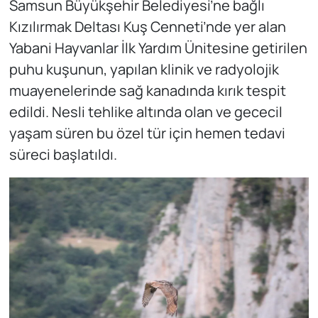
Samsun Büyükşehir Belediyesi’ne bağlı
Kızılırmak Deltası Kuş Cenneti’nde yer alan
Yabani Hayvanlar İlk Yardım Ünitesine getirilen
puhu kuşunun, yapılan klinik ve radyolojik
muayenelerinde sağ kanadında kırık tespit
edildi. Nesli tehlike altında olan ve gececil
yaşam süren bu özel tür için hemen tedavi
süreci başlatıldı.