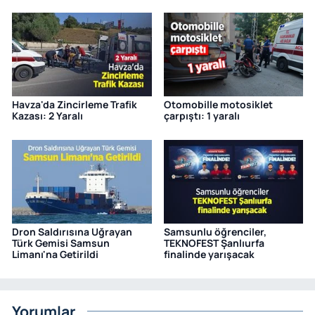
Havza'da Zincirleme Trafik
Otomobille motosiklet
Kazası: 2 Yaralı
çarpıştı: 1 yaralı
Dron Saldırısına Uğrayan
Samsunlu öğrenciler,
Türk Gemisi Samsun
TEKNOFEST Şanlıurfa
Limanı'na Getirildi
finalinde yarışacak
Yorumlar