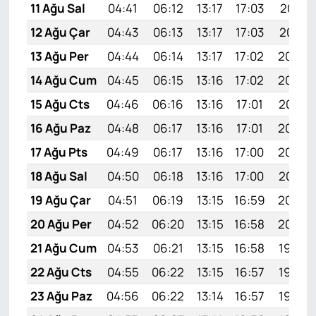
11 Ağu Sal
04:41
06:12
13:17
17:03
20:11
12 Ağu Çar
04:43
06:13
13:17
17:03
20:10
13 Ağu Per
04:44
06:14
13:17
17:02
20:09
14 Ağu Cum
04:45
06:15
13:16
17:02
20:08
15 Ağu Cts
04:46
06:16
13:16
17:01
20:07
16 Ağu Paz
04:48
06:17
13:16
17:01
20:05
17 Ağu Pts
04:49
06:17
13:16
17:00
20:04
18 Ağu Sal
04:50
06:18
13:16
17:00
20:03
19 Ağu Çar
04:51
06:19
13:15
16:59
20:02
20 Ağu Per
04:52
06:20
13:15
16:58
20:00
21 Ağu Cum
04:53
06:21
13:15
16:58
19:59
22 Ağu Cts
04:55
06:22
13:15
16:57
19:58
23 Ağu Paz
04:56
06:22
13:14
16:57
19:56