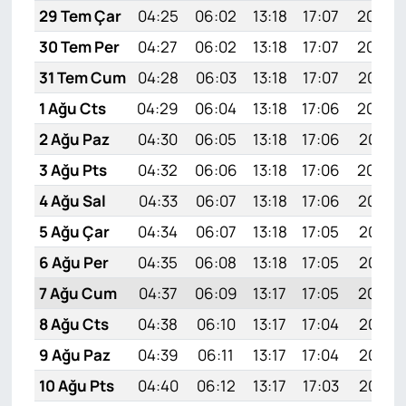
29 Tem Çar
04:25
06:02
13:18
17:07
20:25
30 Tem Per
04:27
06:02
13:18
17:07
20:24
31 Tem Cum
04:28
06:03
13:18
17:07
20:23
1 Ağu Cts
04:29
06:04
13:18
17:06
20:22
2 Ağu Paz
04:30
06:05
13:18
17:06
20:21
3 Ağu Pts
04:32
06:06
13:18
17:06
20:20
4 Ağu Sal
04:33
06:07
13:18
17:06
20:19
5 Ağu Çar
04:34
06:07
13:18
17:05
20:18
6 Ağu Per
04:35
06:08
13:18
17:05
20:17
7 Ağu Cum
04:37
06:09
13:17
17:05
20:16
8 Ağu Cts
04:38
06:10
13:17
17:04
20:15
9 Ağu Paz
04:39
06:11
13:17
17:04
20:14
10 Ağu Pts
04:40
06:12
13:17
17:03
20:13