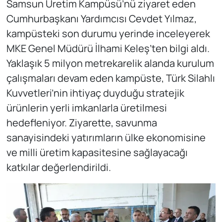
Samsun Üretim Kampüsü’nü ziyaret eden
Cumhurbaşkanı Yardımcısı Cevdet Yılmaz,
kampüsteki son durumu yerinde inceleyerek
MKE Genel Müdürü İlhami Keleş’ten bilgi aldı.
Yaklaşık 5 milyon metrekarelik alanda kurulum
çalışmaları devam eden kampüste, Türk Silahlı
Kuvvetleri’nin ihtiyaç duyduğu stratejik
ürünlerin yerli imkanlarla üretilmesi
hedefleniyor. Ziyarette, savunma
sanayisindeki yatırımların ülke ekonomisine
ve milli üretim kapasitesine sağlayacağı
katkılar değerlendirildi.