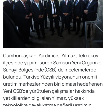
Cumhurbaşkanı Yardımcısı Yılmaz, Tekkeköy
ilçesinde yapımı süren Samsun Yeni Organize
Sanayi Bölgesi’nde(OSB) de incelemelerde
bulundu. Türkiye Yüzyılı vizyonunun önemli
üretim merkezlerinden biri olması hedeflenen
Yeni OSB’de yürütülen çalışmalar hakkında
yetkililerden bilgi alan Yılmaz, yüksek
teknolojiye dayalı katma değerli üretimin