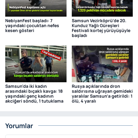
NebiyanFest başladı: 7
Samsun Vezirköprü'de 20.
yaşındaki çocuktan nefes
Kunduz Yağlı Güreşleri
kesen gösteri
Festivali kortej yürüyüşüyle
başladı
Samsun'da iki kadın
Rusya açıklarında dron
arasındaki bıçaklı kavga: 18
saldırısına uğrayan gemideki
yaşındaki genç kadının
yaralılar Samsun’a getirildi: 1
akciğeri söndü, 1 tutuklama
ölü, 4 yaralı
Yorumlar