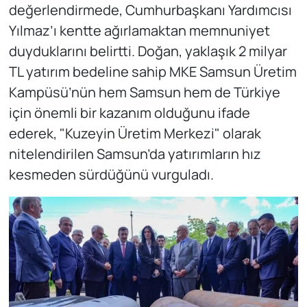
değerlendirmede, Cumhurbaşkanı Yardımcısı
Yılmaz’ı kentte ağırlamaktan memnuniyet
duyduklarını belirtti. Doğan, yaklaşık 2 milyar
TL yatırım bedeline sahip MKE Samsun Üretim
Kampüsü’nün hem Samsun hem de Türkiye
için önemli bir kazanım olduğunu ifade
ederek, "Kuzeyin Üretim Merkezi" olarak
nitelendirilen Samsun’da yatırımların hız
kesmeden sürdüğünü vurguladı.