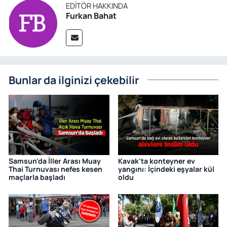
EDITÖR HAKKINDA
Furkan Bahat
Bunlar da ilginizi çekebilir
Samsun'da İller Arası Muay
Kavak'ta konteyner ev
Thai Turnuvası nefes kesen
yangını: İçindeki eşyalar kül
maçlarla başladı
oldu