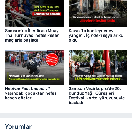
Samsun'da İller Arası Muay
Kavak'ta konteyner ev
Thai Turnuvası nefes kesen
yangını: İçindeki eşyalar kül
maçlarla başladı
oldu
NebiyanFest başladı: 7
Samsun Vezirköprü'de 20.
yaşındaki çocuktan nefes
Kunduz Yağlı Güreşleri
kesen gösteri
Festivali kortej yürüyüşüyle
başladı
Yorumlar