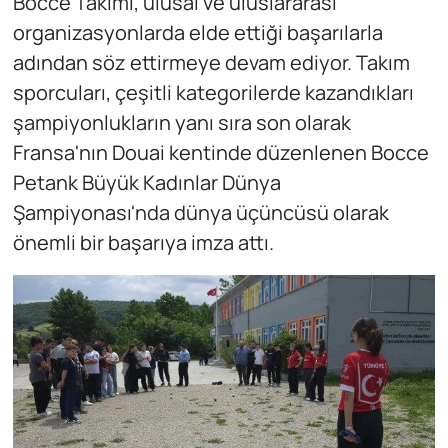
Bocce Takımı, ulusal ve uluslararası
organizasyonlarda elde ettiği başarılarla
adından söz ettirmeye devam ediyor. Takım
sporcuları, çeşitli kategorilerde kazandıkları
şampiyonlukların yanı sıra son olarak
Fransa'nın Douai kentinde düzenlenen Bocce
Petank Büyük Kadınlar Dünya
Şampiyonası'nda dünya üçüncüsü olarak
önemli bir başarıya imza attı.