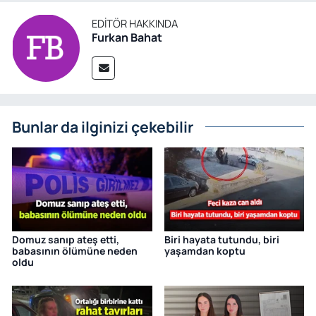
EDITÖR HAKKINDA
Furkan Bahat
Bunlar da ilginizi çekebilir
Domuz sanıp ateş etti,
Biri hayata tutundu, biri
babasının ölümüne neden
yaşamdan koptu
oldu