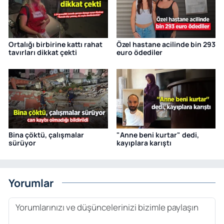
Ortalığı birbirine kattı rahat
Özel hastane acilinde bin 293
tavırları dikkat çekti
euro ödediler
Bina çöktü, çalışmalar
"Anne beni kurtar" dedi,
sürüyor
kayıplara karıştı
Yorumlar