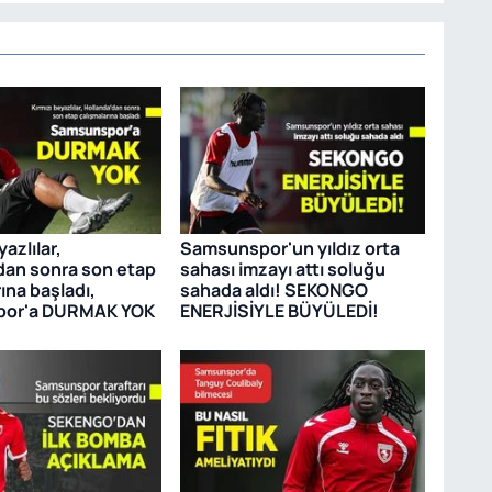
yazlılar,
Samsunspor'un yıldız orta
dan sonra son etap
sahası imzayı attı soluğu
ına başladı,
sahada aldı! SEKONGO
or'a DURMAK YOK
ENERJİSİYLE BÜYÜLEDİ!