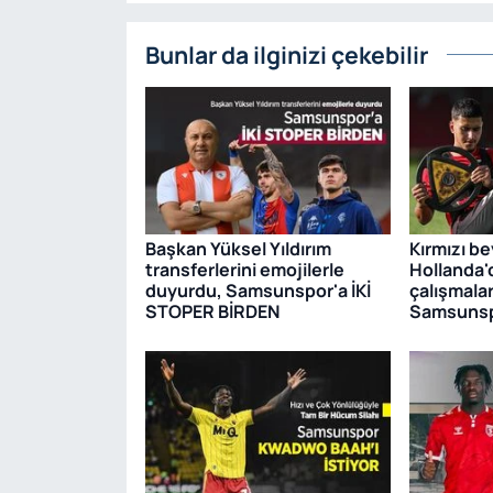
Bunlar da ilginizi çekebilir
Başkan Yüksel Yıldırım
Kırmızı be
transferlerini emojilerle
Hollanda'
duyurdu, Samsunspor'a İKİ
çalışmalar
STOPER BİRDEN
Samsunsp