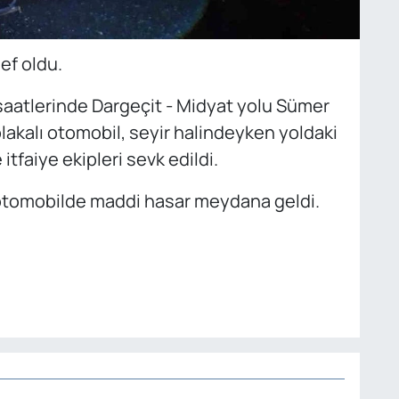
ef oldu.
 saatlerinde Dargeçit - Midyat yolu Sümer
akalı otomobil, seyir halindeyken yoldaki
itfaiye ekipleri sevk edildi.
, otomobilde maddi hasar meydana geldi.