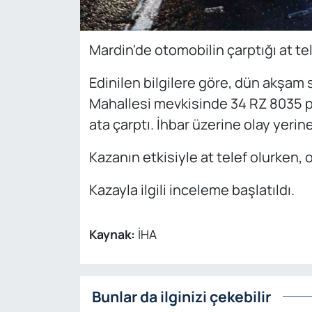
Mardin'de otomobilin çarptığı at tel
Edinilen bilgilere göre, dün akşam
Mahallesi mevkisinde 34 RZ 8035 pl
ata çarptı. İhbar üzerine olay yerine 
Kazanın etkisiyle at telef olurken
Kazayla ilgili inceleme başlatıldı.
Kaynak:
İHA
Bunlar da ilginizi çekebilir