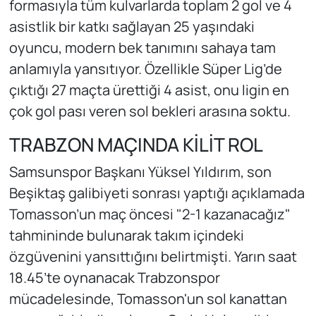
formasıyla tüm kulvarlarda toplam 2 gol ve 4
asistlik bir katkı sağlayan 25 yaşındaki
oyuncu, modern bek tanımını sahaya tam
anlamıyla yansıtıyor. Özellikle Süper Lig’de
çıktığı 27 maçta ürettiği 4 asist, onu ligin en
çok gol pası veren sol bekleri arasına soktu.
TRABZON MAÇINDA KİLİT ROL
Samsunspor Başkanı Yüksel Yıldırım, son
Beşiktaş galibiyeti sonrası yaptığı açıklamada
Tomasson’un maç öncesi "2-1 kazanacağız"
tahmininde bulunarak takım içindeki
özgüvenini yansıttığını belirtmişti. Yarın saat
18.45’te oynanacak Trabzonspor
mücadelesinde, Tomasson'un sol kanattan