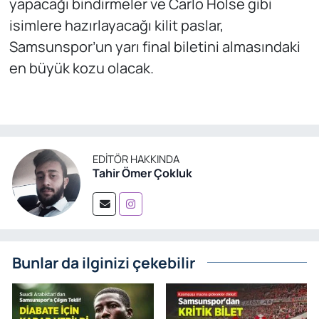
yapacağı bindirmeler ve Carlo Holse gibi
isimlere hazırlayacağı kilit paslar,
Samsunspor’un yarı final biletini almasındaki
en büyük kozu olacak.
EDITÖR HAKKINDA
Tahir Ömer Çokluk
Bunlar da ilginizi çekebilir