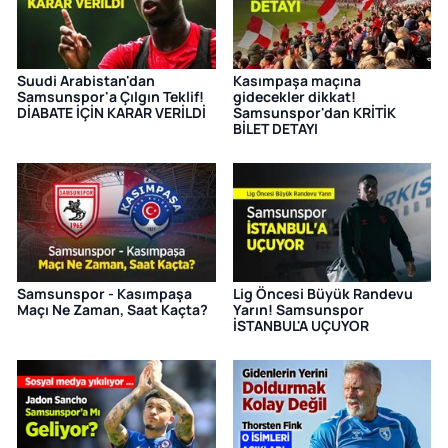
Suudi Arabistan'dan
Kasımpaşa maçına
Samsunspor'a Çılgın Teklif!
gidecekler dikkat!
DİABATE İÇİN KARAR VERİLDİ
Samsunspor'dan KRİTİK
BİLET DETAYI
Samsunspor - Kasımpaşa
Lig Öncesi Büyük Randevu
Maçı Ne Zaman, Saat Kaçta?
Yarın! Samsunspor
İSTANBUL'A UÇUYOR