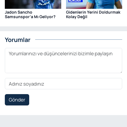
Jadon Sancho
Gidenlerin Yerini Doldurmak
Samsunspor’a Mı Geliyor?
Kolay Değil
Yorumlar
Gönder