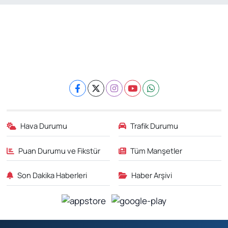
Hava Durumu
Trafik Durumu
Puan Durumu ve Fikstür
Tüm Manşetler
Son Dakika Haberleri
Haber Arşivi