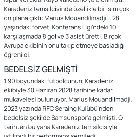
Karadeniz temsilcisinde özellikle bir isim çok
ön plana çıktı: Marius Mouandilmadji... 28
yaşındaki forvet, Konferans Ligi'ndeki 10
karşılaşmada 8 gol ve 3 asist üretti. Birçok
Avrupa ekibinin onu takip etmeye başladığı
öğrenildi.
BEDELSİZ GELMİŞTİ
1.90 boyundaki futbolcunun, Karadeniz
ekibiyle 30 Haziran 2028 tarihine kadar
mukavelesi bulunuyor. Marius Mouandilmadji,
2023 yazında RFC Seraing Kulübü'nden
bedelsiz şekilde Samsunspor'a gelmişti. O
tarihten bu yana Karadeniz temsilcisiyle
istikrarlı bir performans sergiledi...