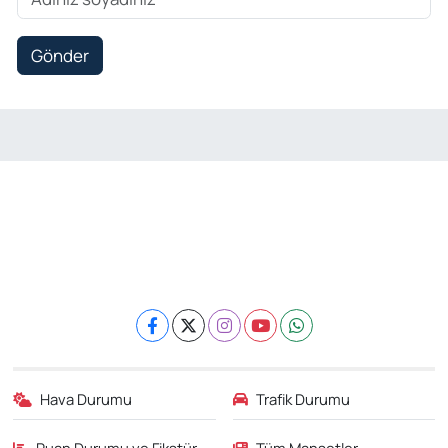
Gönder
Hava Durumu
Trafik Durumu
Puan Durumu ve Fikstür
Tüm Manşetler