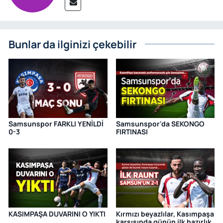
Bunlar da ilginizi çekebilir
Samsunspor FARKLI YENİLDİ
Samsunspor'da SEKONGO
0-3
FIRTINASI
KASIMPAŞA DUVARINI O YIKTI
Kırmızı beyazlılar, Kasımpaşa
karşısında günün ilk hazırlık