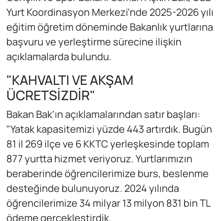
Yurt Koordinasyon Merkezi'nde 2025-2026 yılı
eğitim öğretim döneminde Bakanlık yurtlarına
başvuru ve yerleştirme sürecine ilişkin
açıklamalarda bulundu.
"KAHVALTI VE AKŞAM
ÜCRETSİZDİR"
Bakan Bak'ın açıklamalarından satır başları:
"Yatak kapasitemizi yüzde 443 artırdık. Bugün
81 il 269 ilçe ve 6 KKTC yerleşkesinde toplam
877 yurtta hizmet veriyoruz. Yurtlarımızın
beraberinde öğrencilerimize burs, beslenme
desteğinde bulunuyoruz. 2024 yılında
öğrencilerimize 34 milyar 13 milyon 831 bin TL
ödeme gerçekleştirdik.