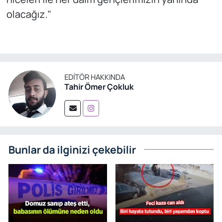
olacağız."
EDITÖR HAKKINDA
Tahir Ömer Çokluk
Bunlar da ilginizi çekebilir