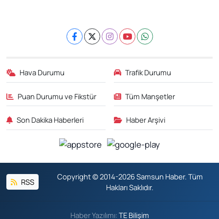
Hava Durumu
Trafik Durumu
Puan Durumu ve Fikstür
Tüm Manşetler
Son Dakika Haberleri
Haber Arşivi
Copyright © 2014-2026 Samsun Haber. Tüm
RSS
Hakları Saklıdır.
Haber Yazılımı:
TE Bilişim