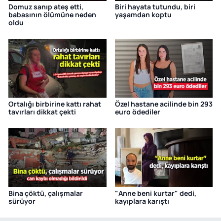
Domuz sanıp ateş etti,
Biri hayata tutundu, biri
babasının ölümüne neden
yaşamdan koptu
oldu
Ortalığı birbirine kattı rahat
Özel hastane acilinde bin 293
tavırları dikkat çekti
euro ödediler
Bina çöktü, çalışmalar
"Anne beni kurtar" dedi,
sürüyor
kayıplara karıştı