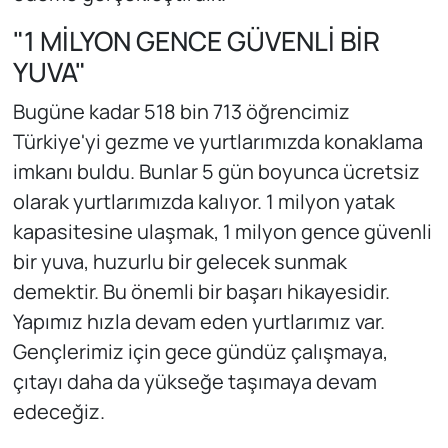
"1 MİLYON GENCE GÜVENLİ BİR
YUVA"
Bugüne kadar 518 bin 713 öğrencimiz
Türkiye'yi gezme ve yurtlarımızda konaklama
imkanı buldu. Bunlar 5 gün boyunca ücretsiz
olarak yurtlarımızda kalıyor. 1 milyon yatak
kapasitesine ulaşmak, 1 milyon gence güvenli
bir yuva, huzurlu bir gelecek sunmak
demektir. Bu önemli bir başarı hikayesidir.
Yapımız hızla devam eden yurtlarımız var.
Gençlerimiz için gece gündüz çalışmaya,
çıtayı daha da yükseğe taşımaya devam
edeceğiz.