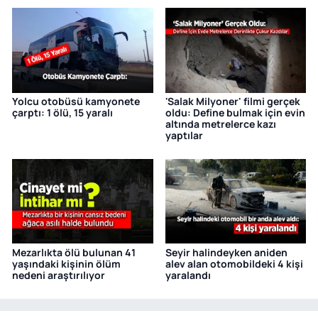
Yolcu otobüsü kamyonete
'Salak Milyoner' filmi gerçek
çarptı: 1 ölü, 15 yaralı
oldu: Define bulmak için evin
altında metrelerce kazı
yaptılar
Mezarlıkta ölü bulunan 41
Seyir halindeyken aniden
yaşındaki kişinin ölüm
alev alan otomobildeki 4 kişi
nedeni araştırılıyor
yaralandı