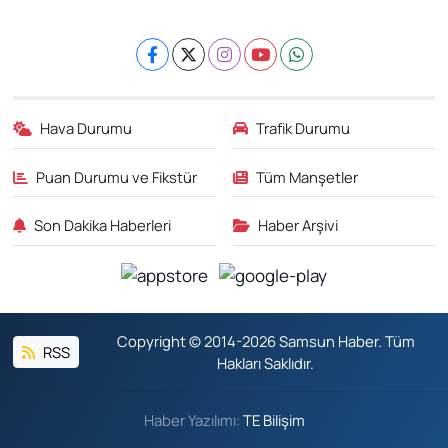
Hava Durumu
Trafik Durumu
Puan Durumu ve Fikstür
Tüm Manşetler
Son Dakika Haberleri
Haber Arşivi
Copyright © 2014-2026 Samsun Haber. Tüm
RSS
Hakları Saklıdır.
Haber Yazılımı:
TE Bilişim