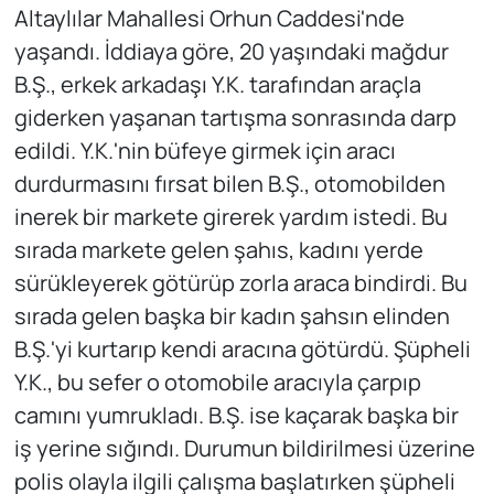
Altaylılar Mahallesi Orhun Caddesi'nde
yaşandı. İddiaya göre, 20 yaşındaki mağdur
B.Ş., erkek arkadaşı Y.K. tarafından araçla
giderken yaşanan tartışma sonrasında darp
edildi. Y.K.'nin büfeye girmek için aracı
durdurmasını fırsat bilen B.Ş., otomobilden
inerek bir markete girerek yardım istedi. Bu
sırada markete gelen şahıs, kadını yerde
sürükleyerek götürüp zorla araca bindirdi. Bu
sırada gelen başka bir kadın şahsın elinden
B.Ş.'yi kurtarıp kendi aracına götürdü. Şüpheli
Y.K., bu sefer o otomobile aracıyla çarpıp
camını yumrukladı. B.Ş. ise kaçarak başka bir
iş yerine sığındı. Durumun bildirilmesi üzerine
polis olayla ilgili çalışma başlatırken şüpheli