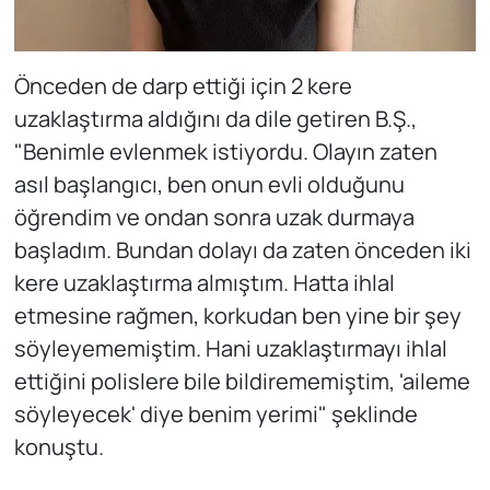
Önceden de darp ettiği için 2 kere
uzaklaştırma aldığını da dile getiren B.Ş.,
"Benimle evlenmek istiyordu. Olayın zaten
asıl başlangıcı, ben onun evli olduğunu
öğrendim ve ondan sonra uzak durmaya
başladım. Bundan dolayı da zaten önceden iki
kere uzaklaştırma almıştım. Hatta ihlal
etmesine rağmen, korkudan ben yine bir şey
söyleyememiştim. Hani uzaklaştırmayı ihlal
ettiğini polislere bile bildirememiştim, 'aileme
söyleyecek' diye benim yerimi" şeklinde
konuştu.