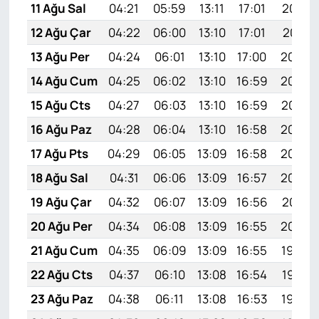
11 Ağu Sal
04:21
05:59
13:11
17:01
20:12
12 Ağu Çar
04:22
06:00
13:10
17:01
20:11
13 Ağu Per
04:24
06:01
13:10
17:00
20:09
14 Ağu Cum
04:25
06:02
13:10
16:59
20:08
15 Ağu Cts
04:27
06:03
13:10
16:59
20:07
16 Ağu Paz
04:28
06:04
13:10
16:58
20:05
17 Ağu Pts
04:29
06:05
13:09
16:58
20:04
18 Ağu Sal
04:31
06:06
13:09
16:57
20:02
19 Ağu Çar
04:32
06:07
13:09
16:56
20:01
20 Ağu Per
04:34
06:08
13:09
16:55
20:00
21 Ağu Cum
04:35
06:09
13:09
16:55
19:58
22 Ağu Cts
04:37
06:10
13:08
16:54
19:57
23 Ağu Paz
04:38
06:11
13:08
16:53
19:55