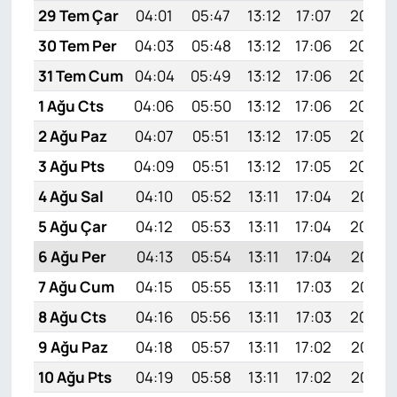
29 Tem Çar
04:01
05:47
13:12
17:07
20:27
30 Tem Per
04:03
05:48
13:12
17:06
20:26
31 Tem Cum
04:04
05:49
13:12
17:06
20:25
1 Ağu Cts
04:06
05:50
13:12
17:06
20:24
2 Ağu Paz
04:07
05:51
13:12
17:05
20:23
3 Ağu Pts
04:09
05:51
13:12
17:05
20:22
4 Ağu Sal
04:10
05:52
13:11
17:04
20:21
5 Ağu Çar
04:12
05:53
13:11
17:04
20:19
6 Ağu Per
04:13
05:54
13:11
17:04
20:18
7 Ağu Cum
04:15
05:55
13:11
17:03
20:17
8 Ağu Cts
04:16
05:56
13:11
17:03
20:16
9 Ağu Paz
04:18
05:57
13:11
17:02
20:15
10 Ağu Pts
04:19
05:58
13:11
17:02
20:13