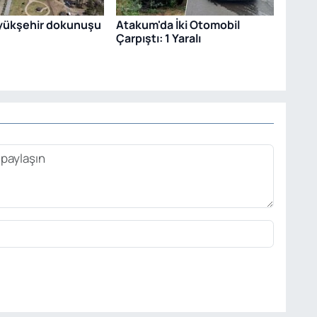
üyükşehir dokunuşu
Atakum'da İki Otomobil
Çarpıştı: 1 Yaralı