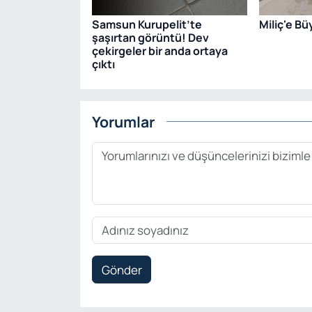
Samsun Kurupelit’te
Miliç'e B
şaşırtan görüntü! Dev
çekirgeler bir anda ortaya
çıktı
Yorumlar
Gönder