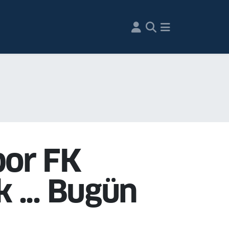
por FK
 ... Bugün