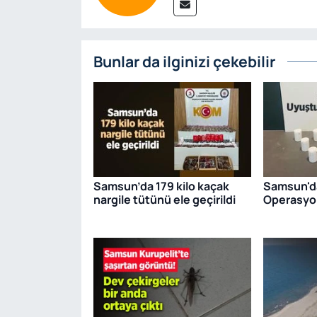
Bunlar da ilginizi çekebilir
Samsun’da 179 kilo kaçak
Samsun'd
nargile tütünü ele geçirildi
Operasyon