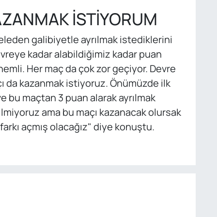
KAZANMAK İSTİYORUM
eden galibiyetle ayrılmak istediklerini
 devreye kadar alabildiğimiz kadar puan
nemli. Her maç da çok zor geçiyor. Devre
ı da kazanmak istiyoruz. Önümüzde ilk
ve bu maçtan 3 puan alarak ayrılmak
bilmiyoruz ama bu maçı kazanacak olursak
n farkı açmış olacağız" diye konuştu.