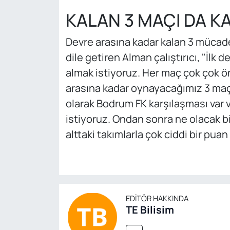
KALAN 3 MAÇI DA 
Devre arasına kadar kalan 3 mücadel
dile getiren Alman çalıştırıcı, "İlk
almak istiyoruz. Her maç çok çok ö
arasına kadar oynayacağımız 3 maç
olarak Bodrum FK karşılaşması var 
istiyoruz. Ondan sonra ne olacak 
alttaki takımlarla çok ciddi bir pua
EDITÖR HAKKINDA
TE Bilisim