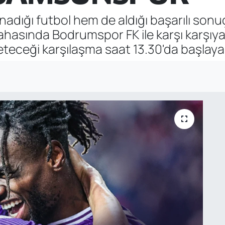
adığı futbol hem de aldığı başarılı sonu
hasında Bodrumspor FK ile karşı karşıy
teceği karşılaşma saat 13.30'da başlaya