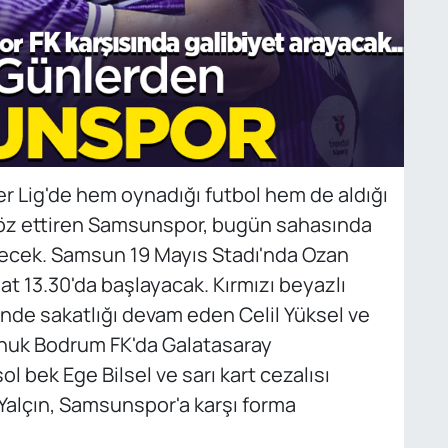
 Lig'de hem oynadığı futbol hem de aldığı
 söz ettiren Samsunspor, bugün sahasında
lecek. Samsun 19 Mayıs Stadı'nda Ozan
t 13.30'da başlayacak. Kırmızı beyazlı
nde sakatlığı devam eden Celil Yüksel ve
nuk Bodrum FK'da Galatasaray
l bek Ege Bilsel ve sarı kart cezalısı
alçın, Samsunspor'a karşı forma