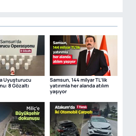
a Uyuşturucu
Samsun, 144 milyar TL’lik
u: 8 Gözaltı
yatırımla her alanda atılım
yaşıyor