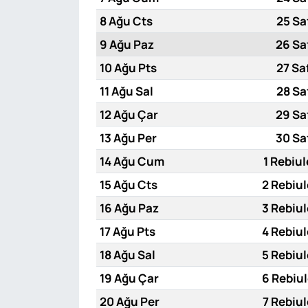
8 Ağu Cts
25 Sa
9 Ağu Paz
26 Sa
10 Ağu Pts
27 Sa
11 Ağu Sal
28 Sa
12 Ağu Çar
29 Sa
13 Ağu Per
30 Sa
14 Ağu Cum
1 Rebiul
15 Ağu Cts
2 Rebiul
16 Ağu Paz
3 Rebiul
17 Ağu Pts
4 Rebiul
18 Ağu Sal
5 Rebiul
19 Ağu Çar
6 Rebiul
20 Ağu Per
7 Rebiul