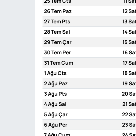
25 Tem Cts
11 Sa
26 Tem Paz
12 Sa
27 Tem Pts
13 Sa
28 Tem Sal
14 Sa
29 Tem Çar
15 Sa
30 Tem Per
16 Sa
31 Tem Cum
17 Sa
1 Ağu Cts
18 Sa
2 Ağu Paz
19 Sa
3 Ağu Pts
20 Sa
4 Ağu Sal
21 Sa
5 Ağu Çar
22 Sa
6 Ağu Per
23 Sa
7 Ağu Cum
24 Sa