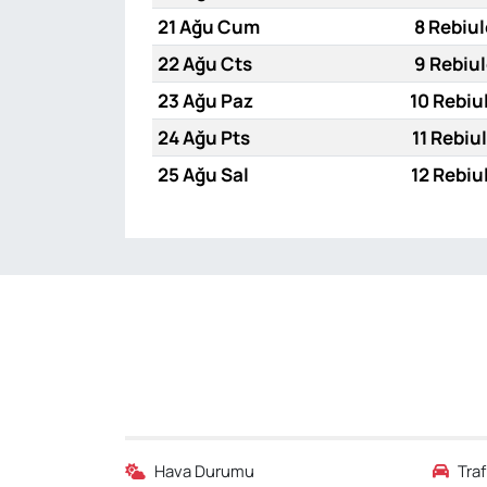
21 Ağu Cum
8 Rebiul
22 Ağu Cts
9 Rebiul
23 Ağu Paz
10 Rebiu
24 Ağu Pts
11 Rebiu
25 Ağu Sal
12 Rebiu
Hava Durumu
Tra