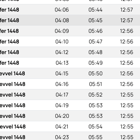
fer 1448
04:06
05:44
12:57
fer 1448
04:08
05:45
12:57
fer 1448
04:09
05:46
12:56
fer 1448
04:10
05:47
12:56
fer 1448
04:12
05:48
12:56
fer 1448
04:13
05:49
12:56
evvel 1448
04:15
05:50
12:56
evvel 1448
04:16
05:51
12:56
evvel 1448
04:17
05:52
12:55
evvel 1448
04:19
05:53
12:55
evvel 1448
04:20
05:53
12:55
evvel 1448
04:21
05:54
12:55
evvel 1448
04:23
05:55
12:55