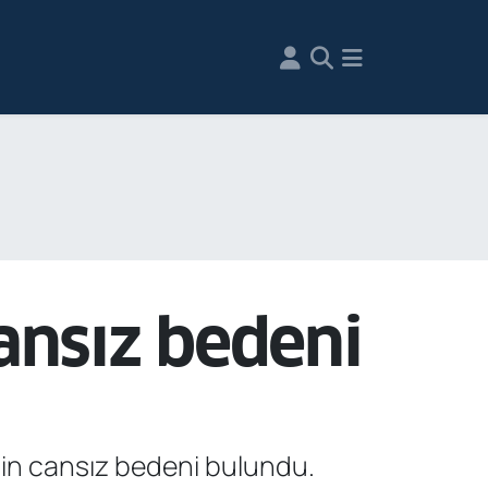
cansız bedeni
nin cansız bedeni bulundu.