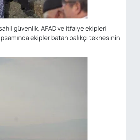
 sahil güvenlik, AFAD ve itfaiye ekipleri
apsamında ekipler batan balıkçı teknesinin