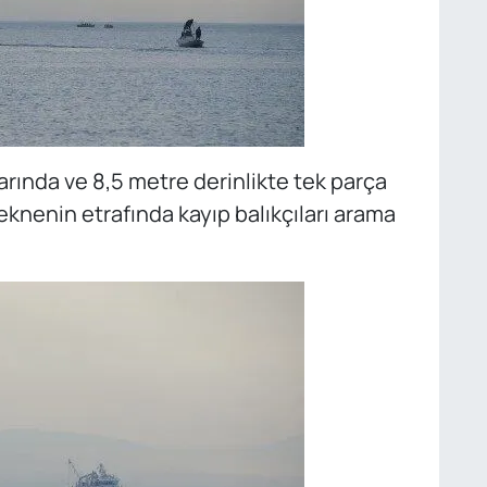
rında ve 8,5 metre derinlikte tek parça
eknenin etrafında kayıp balıkçıları arama