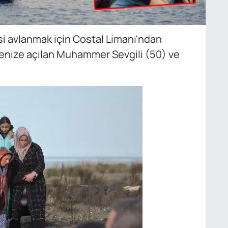
i avlanmak için Costal Limanı'ndan
 denize açılan Muhammer Sevgili (50) ve