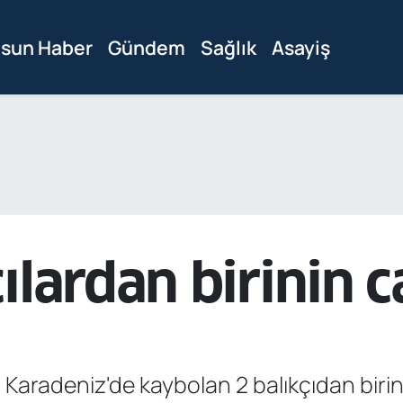
sun Haber
Gündem
Sağlık
Asayiş
ılardan birinin 
ı Karadeniz'de kaybolan 2 balıkçıdan biri