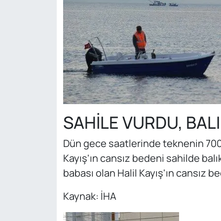
SAHİLE VURDU, BAL
Dün gece saatlerinde teknenin 700 
Kayış'ın cansız bedeni sahilde balık
babası olan Halil Kayış'ın cansız be
Kaynak: İHA