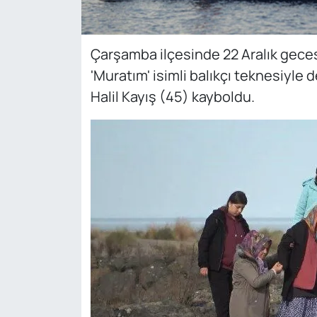
Çarşamba ilçesinde 22 Aralık geces
'Muratım' isimli balıkçı teknesiyle
Halil Kayış (45) kayboldu.