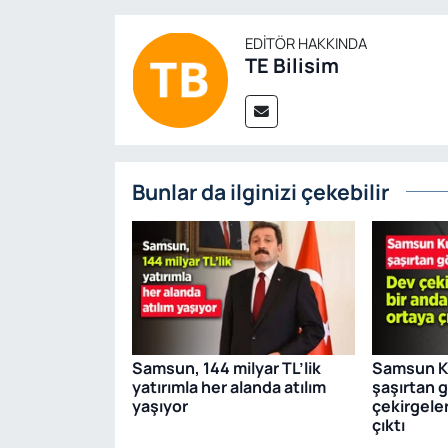
EDITÖR HAKKINDA
TE Bilisim
Bunlar da ilginizi çekebilir
Samsun, 144 milyar TL’lik
Samsun Ku
yatırımla her alanda atılım
şaşırtan 
yaşıyor
çekirgeler
çıktı