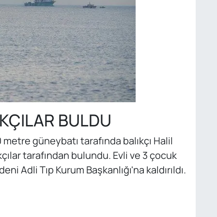
IKÇILAR BULDU
metre güneybatı tarafında balıkçı Halil
çılar tarafından bulundu. Evli ve 3 çocuk
deni Adli Tıp Kurum Başkanlığı'na kaldırıldı.