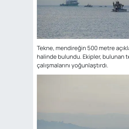
Tekne, mendireğin 500 metre açıkla
halinde bulundu. Ekipler, bulunan t
çalışmalarını yoğunlaştırdı.