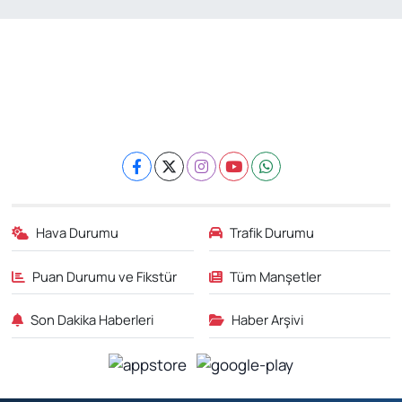
Hava Durumu
Trafik Durumu
Puan Durumu ve Fikstür
Tüm Manşetler
Son Dakika Haberleri
Haber Arşivi