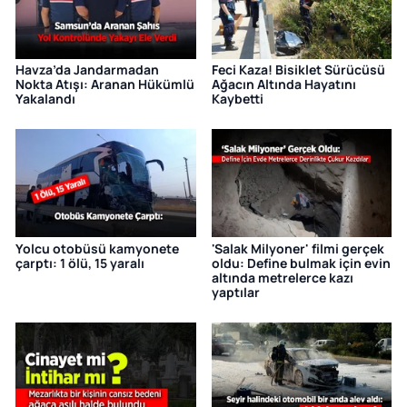
Havza’da Jandarmadan
Feci Kaza! Bisiklet Sürücüsü
Nokta Atışı: Aranan Hükümlü
Ağacın Altında Hayatını
Yakalandı
Kaybetti
Yolcu otobüsü kamyonete
'Salak Milyoner' filmi gerçek
çarptı: 1 ölü, 15 yaralı
oldu: Define bulmak için evin
altında metrelerce kazı
yaptılar