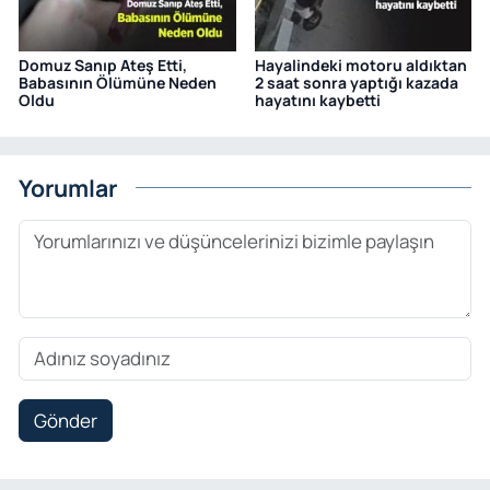
Domuz Sanıp Ateş Etti,
Hayalindeki motoru aldıktan
Babasının Ölümüne Neden
2 saat sonra yaptığı kazada
Oldu
hayatını kaybetti
Yorumlar
Gönder