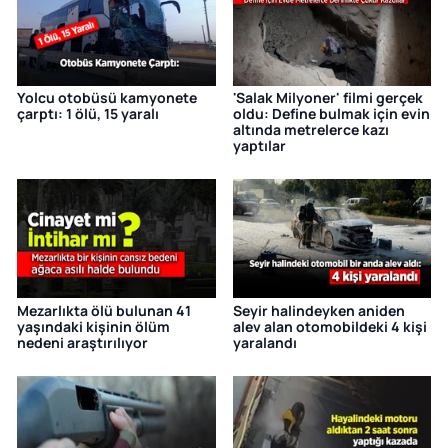
Yolcu otobüsü kamyonete
'Salak Milyoner' filmi gerçek
çarptı: 1 ölü, 15 yaralı
oldu: Define bulmak için evin
altında metrelerce kazı
yaptılar
Mezarlıkta ölü bulunan 41
Seyir halindeyken aniden
yaşındaki kişinin ölüm
alev alan otomobildeki 4 kişi
nedeni araştırılıyor
yaralandı