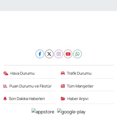
Hava Durumu
Trafik Durumu
Puan Durumu ve Fikstür
Tüm Manşetler
Son Dakika Haberleri
Haber Arşivi