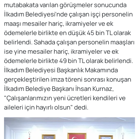
mutabakata varılan görüşmeler sonucunda
İlkadım Belediyesi'nde çalışan işçi personelin
maaşı mesailer hariç, ikramiyeler ve ek
ödemelerle birlikte en düşük 45 bin TL olarak
belirlendi. Sahada çalışan personelin maaşları
ise yine mesailer hariç, ikramiyeler ve ek
ödemelerle birlikte 49 bin TL olarak belirlendi.
İlkadım Belediyesi Başkanlık Makamında
gerçekleştirilen imza töreni sonrası konuşan
İlkadım Belediye Başkanı İhsan Kurnaz,
"Çalışanlarımızın yeni ücretleri kendileri ve
aileleri için hayırlı olsun" dedi.