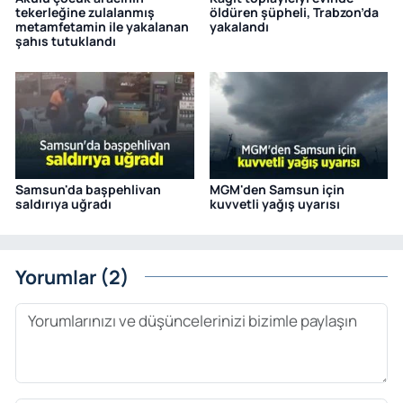
tekerleğine zulalanmış
öldüren şüpheli, Trabzon’da
metamfetamin ile yakalanan
yakalandı
şahıs tutuklandı
Samsun'da başpehlivan
MGM'den Samsun için
saldırıya uğradı
kuvvetli yağış uyarısı
Yorumlar (2)