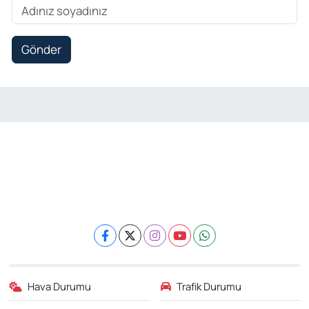
Gönder
Hava Durumu
Trafik Durumu