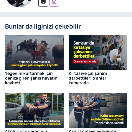
Bunlar da ilginizi çekebilir
Yeğenini kurtarmak için
Kırtasiye çalışanını
denize giren şahıs hayatını
darbettiler; o anlar
kaybetti
kamerada
Akülü çocuk aracının
Kağıt toplayıcıyı evinde