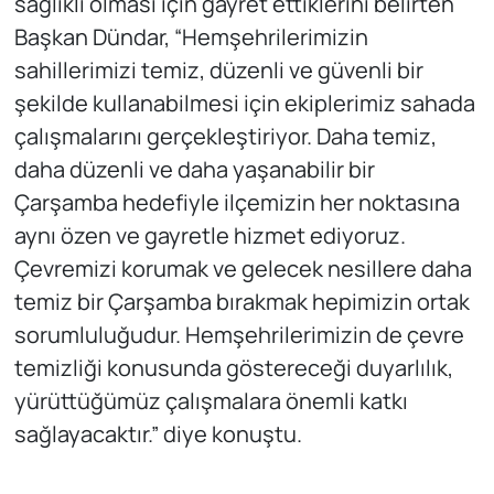
sağlıklı olması için gayret ettiklerini belirten
Başkan Dündar, “Hemşehrilerimizin
sahillerimizi temiz, düzenli ve güvenli bir
şekilde kullanabilmesi için ekiplerimiz sahada
çalışmalarını gerçekleştiriyor. Daha temiz,
daha düzenli ve daha yaşanabilir bir
Çarşamba hedefiyle ilçemizin her noktasına
aynı özen ve gayretle hizmet ediyoruz.
Çevremizi korumak ve gelecek nesillere daha
temiz bir Çarşamba bırakmak hepimizin ortak
sorumluluğudur. Hemşehrilerimizin de çevre
temizliği konusunda göstereceği duyarlılık,
yürüttüğümüz çalışmalara önemli katkı
sağlayacaktır.” diye konuştu.