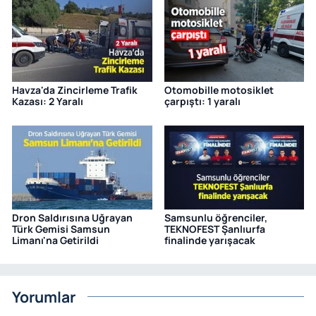
Havza'da Zincirleme Trafik
Otomobille motosiklet
Kazası: 2 Yaralı
çarpıştı: 1 yaralı
Dron Saldırısına Uğrayan
Samsunlu öğrenciler,
Türk Gemisi Samsun
TEKNOFEST Şanlıurfa
Limanı'na Getirildi
finalinde yarışacak
Yorumlar