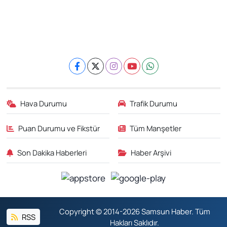
Hava Durumu
Trafik Durumu
Puan Durumu ve Fikstür
Tüm Manşetler
Son Dakika Haberleri
Haber Arşivi
Copyright © 2014-2026 Samsun Haber. Tüm
RSS
Hakları Saklıdır.