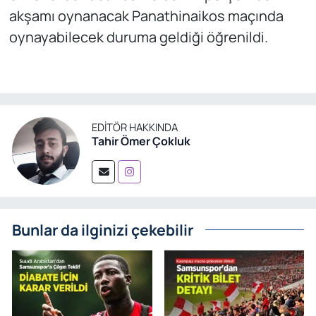
akşamı oynanacak Panathinaikos maçında
oynayabilecek duruma geldiği öğrenildi.
EDITÖR HAKKINDA
Tahir Ömer Çokluk
Bunlar da ilginizi çekebilir