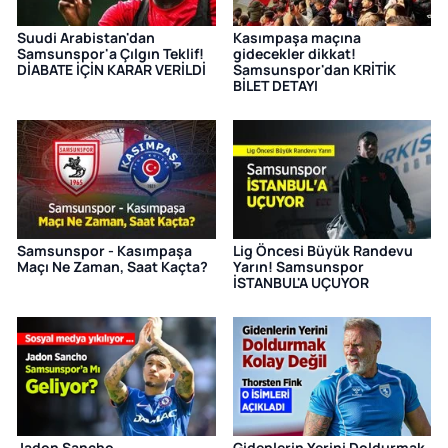
Suudi Arabistan'dan
Kasımpaşa maçına
Samsunspor'a Çılgın Teklif!
gidecekler dikkat!
DİABATE İÇİN KARAR VERİLDİ
Samsunspor'dan KRİTİK
BİLET DETAYI
Samsunspor - Kasımpaşa
Lig Öncesi Büyük Randevu
Maçı Ne Zaman, Saat Kaçta?
Yarın! Samsunspor
İSTANBUL'A UÇUYOR
Jadon Sancho
Gidenlerin Yerini Doldurmak