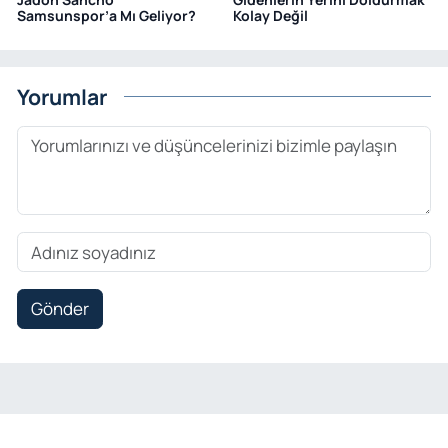
Samsunspor’a Mı Geliyor?
Kolay Değil
Yorumlar
Gönder