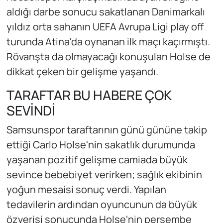
aldığı darbe sonucu sakatlanan Danimarkalı
yıldız orta sahanın UEFA Avrupa Ligi play off
turunda Atina'da oynanan ilk maçı kaçırmıştı.
Rövanşta da olmayacağı konuşulan Holse de
dikkat çeken bir gelişme yaşandı.
TARAFTAR BU HABERE ÇOK
SEVİNDİ
Samsunspor taraftarının günü gününe takip
ettiği Carlo Holse'nin sakatlık durumunda
yaşanan pozitif gelişme camiada büyük
sevince bebebiyet verirken; sağlık ekibinin
yoğun mesaisi sonuç verdi. Yapılan
tedavilerin ardından oyuncunun da büyük
özverisi sonucunda Holse'nin perşembe