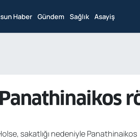
sun Haber
Gündem
Sağlık
Asayiş
 Panathinaikos 
olse, sakatlığı nedeniyle Panathinaikos