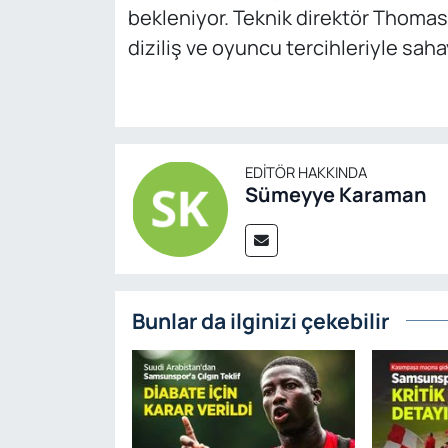
bekleniyor. Teknik direktör Thomas 
diziliş ve oyuncu tercihleriyle sa
EDITÖR HAKKINDA
Sümeyye Karaman
Bunlar da ilginizi çekebilir