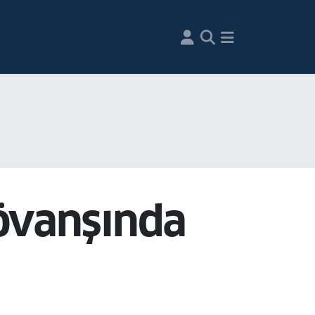
rövanşında