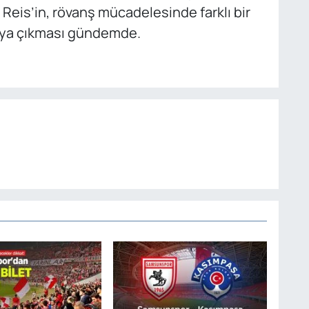
Reis’in, rövanş mücadelesinde farklı bir
haya çıkması gündemde.