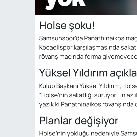
Holse şoku!
Samsunspor’da Panathinaikos maçı 
Kocaelispor karşılaşmasında sakat
rövanş maçında forma giyemeyece
Yüksel Yıldırım açıkla
Kulüp Başkanı Yüksel Yıldırım, Holse’
“Holse’nin sakatlığı sürüyor. En az
yazık ki Panathinaikos rövanşında 
Planlar değişiyor
Holse’nin yokluğu nedeniyle Samsu