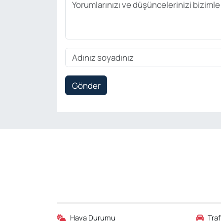
Gönder
Hava Durumu
Tra