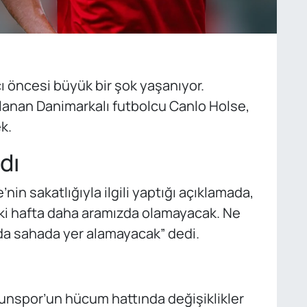
öncesi büyük bir şok yaşanıyor.
lanan Danimarkalı futbolcu Canlo Holse,
k.
dı
nin sakatlığıyla ilgili yaptığı açıklamada,
 iki hafta daha aramızda olamayacak. Ne
da sahada yer alamayacak” dedi.
nspor’un hücum hattında değişiklikler