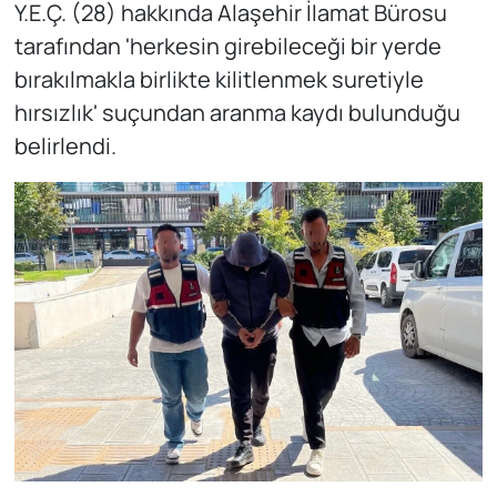
Y.E.Ç. (28) hakkında Alaşehir İlamat Bürosu
tarafından 'herkesin girebileceği bir yerde
bırakılmakla birlikte kilitlenmek suretiyle
hırsızlık' suçundan aranma kaydı bulunduğu
belirlendi.