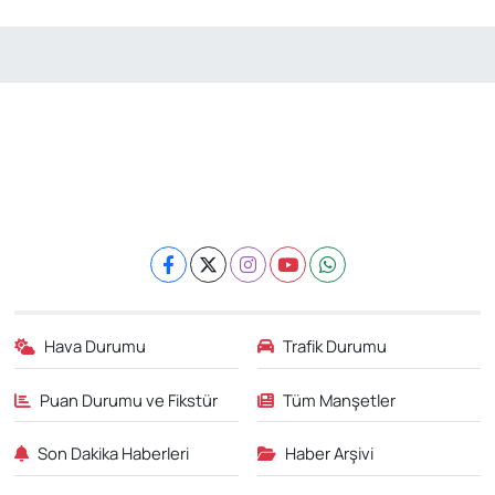
Hava Durumu
Trafik Durumu
Puan Durumu ve Fikstür
Tüm Manşetler
Son Dakika Haberleri
Haber Arşivi