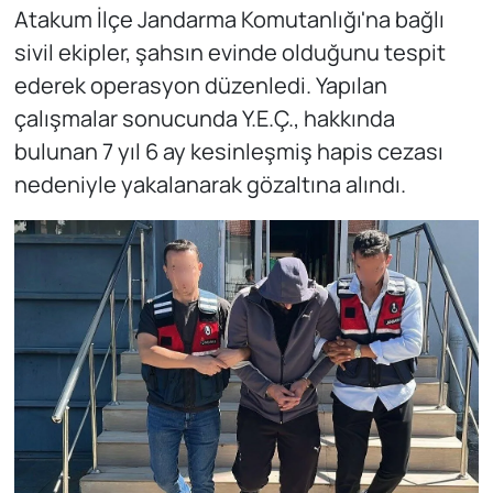
Atakum İlçe Jandarma Komutanlığı'na bağlı
sivil ekipler, şahsın evinde olduğunu tespit
ederek operasyon düzenledi. Yapılan
çalışmalar sonucunda Y.E.Ç., hakkında
bulunan 7 yıl 6 ay kesinleşmiş hapis cezası
nedeniyle yakalanarak gözaltına alındı.