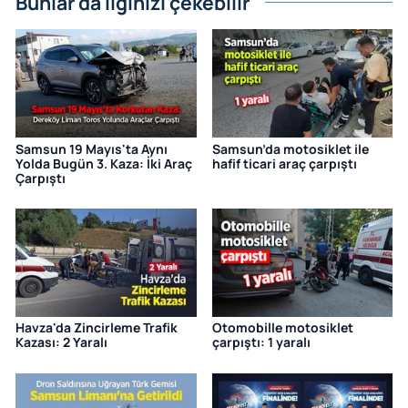
Bunlar da ilginizi çekebilir
Samsun 19 Mayıs'ta Aynı
Samsun’da motosiklet ile
Yolda Bugün 3. Kaza: İki Araç
hafif ticari araç çarpıştı
Çarpıştı
Havza'da Zincirleme Trafik
Otomobille motosiklet
Kazası: 2 Yaralı
çarpıştı: 1 yaralı