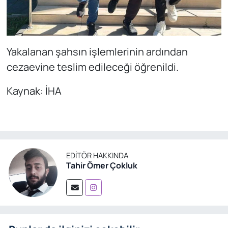
Yakalanan şahsın işlemlerinin ardından
cezaevine teslim edileceği öğrenildi.
Kaynak: İHA
EDITÖR HAKKINDA
Tahir Ömer Çokluk